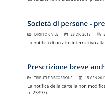
Società di persone - pres
DIRITTO CIVILE
28 DIC 2018
B
La notifica di un atto interruttivo al
Prescrizione breve anche
TRIBUTI E RISCOSSIONE
15 GEN 201
La notifica della cartella non modifi
n. 23397)