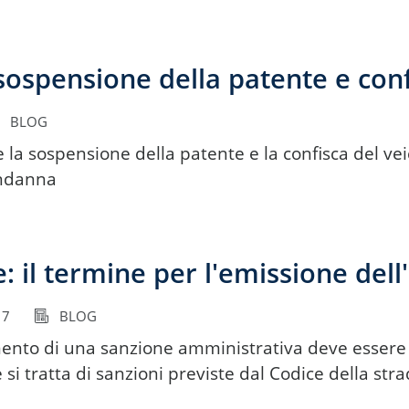
 sospensione della patente e conf
BLOG
 la sospensione della patente e la confisca del ve
ondanna
: il termine per l'emissione del
17
BLOG
ento di una sanzione amministrativa deve essere ad
 si tratta di sanzioni previste dal Codice della stra