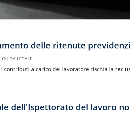
amento delle ritenute previdenzi
GUIDA LEGALE
 contributi a carico del lavoratore rischia la reclus
ale dell'Ispettorato del lavoro n