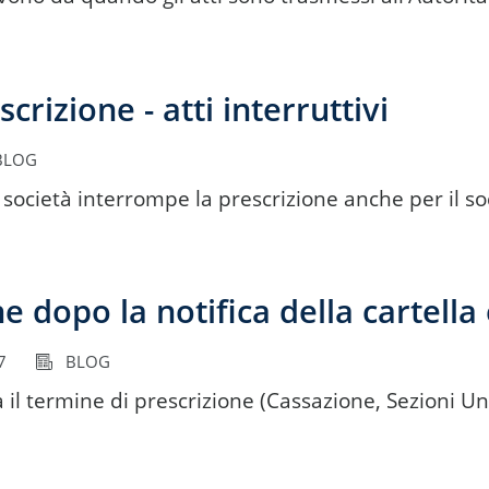
crizione - atti interruttivi
LOG
la società interrompe la prescrizione anche per il so
 dopo la notifica della cartella 
7
BLOG
ca il termine di prescrizione (Cassazione, Sezioni 