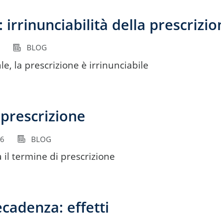
 irrinunciabilità della prescrizi
BLOG
e, la prescrizione è irrinunciabile
e prescrizione
16
BLOG
a il termine di prescrizione
ecadenza: effetti