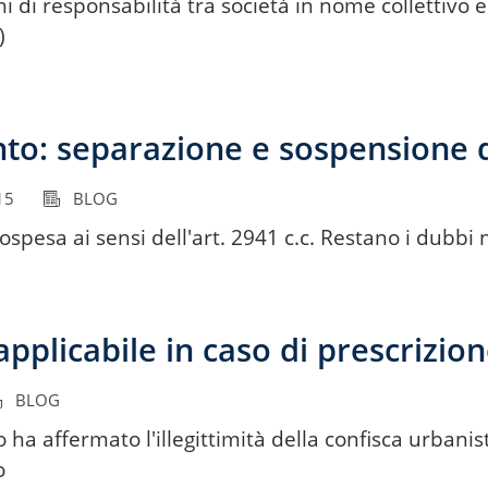
ni di responsabilità tra società in nome collettivo 
)
o: separazione e sospensione d
15
BLOG
ospesa ai sensi dell'art. 2941 c.c. Restano i dubbi
applicabile in caso di prescrizio
BLOG
ha affermato l'illegittimità della confisca urbanisti
o