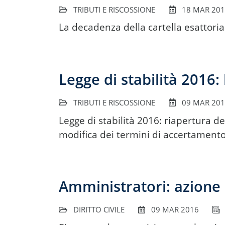
TRIBUTI E RISCOSSIONE
18 MAR 20
La decadenza della cartella esattoria
Legge di stabilità 2016: 
TRIBUTI E RISCOSSIONE
09 MAR 20
Legge di stabilità 2016: riapertura d
modifica dei termini di accertament
Amministratori: azione 
DIRITTO CIVILE
09 MAR 2016