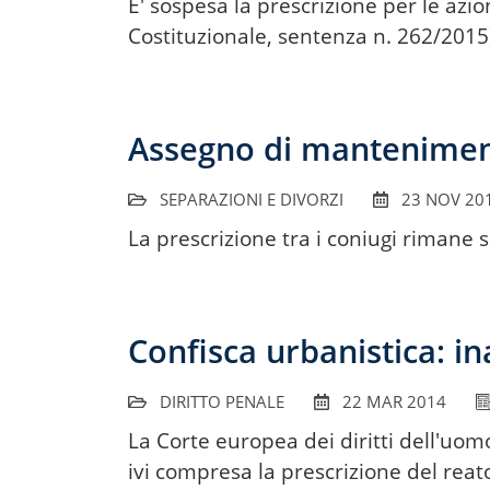
E' sospesa la prescrizione per le azio
Costituzionale, sentenza n. 262/2015
Assegno di manteniment
SEPARAZIONI E DIVORZI
23 NOV 20
La prescrizione tra i coniugi rimane s
Confisca urbanistica: in
DIRITTO PENALE
22 MAR 2014
La Corte europea dei diritti dell'uomo 
ivi compresa la prescrizione del reat