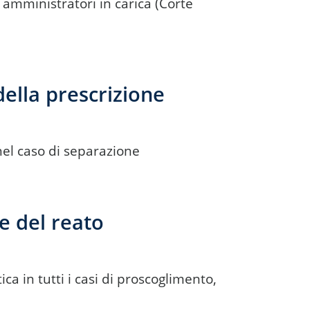
e amministratori in carica (Corte
ella prescrizione
 nel caso di separazione
ne del reato
ca in tutti i casi di proscoglimento,