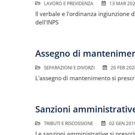
LAVORO E PREVIDENZA
13 MAR 20
Il verbale e l'ordinanza ingiunzione d
dell'INPS
Assegno di mantenimento
SEPARAZIONI E DIVORZI
20 FEB 202
L'assegno di mantenimento si prescriv
Sanzioni amministrative
TRIBUTI E RISCOSSIONE
02 GEN 201
Le sanzioni amministrative si prescri