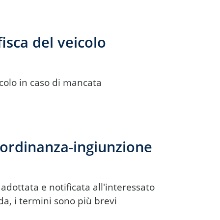
isca del veicolo
icolo in caso di mancata
l'ordinanza-ingiunzione
ottata e notificata all'interessato
da, i termini sono più brevi