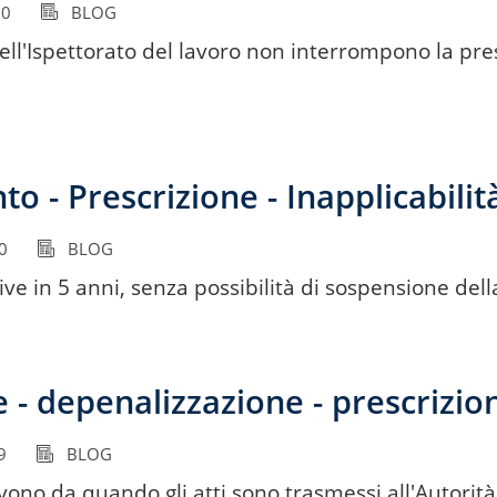
20
BLOG
ell'Ispettorato del lavoro non interrompono la pres
 - Prescrizione - Inapplicabilit
0
BLOG
e in 5 anni, senza possibilità di sospensione dell
 - depenalizzazione - prescrizio
9
BLOG
vono da quando gli atti sono trasmessi all'Autorit