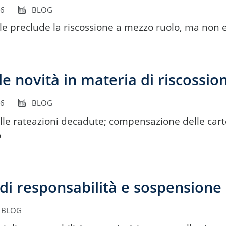
16
BLOG
le preclude la riscossione a mezzo ruolo, ma non es
le novità in materia di riscossion
16
BLOG
elle rateazioni decadute; compensazione delle carte
o
di responsabilità e sospensione 
BLOG