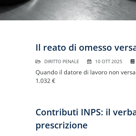
Il reato di omesso vers
DIRITTO PENALE
10 OTT 2025
Quando il datore di lavoro non versa i
1.032 €
Contributi INPS: il verb
prescrizione