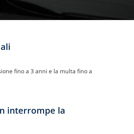
ali
ione fino a 3 anni e la multa fino a
on interrompe la