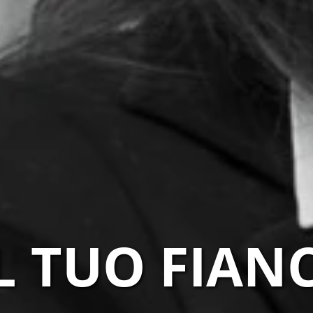
L TUO FIAN