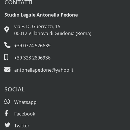
CONTATTI
Studio Legale Antonella Pedone
via F. D. Guerrazzi, 15
00012 Villanova di Guidonia (Roma)
+39 0774 526639
+39 328 2896936
antonellapedone@yahoo.it
SOCIAL
Whatsapp
Facebook
Twitter