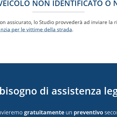
VEICOLO NON IDENTIFICATO O
non assicurato, lo Studio provvederà ad inviare la 
nzia per le vittime della strada
.
bisogno di assistenza le
 invieremo
gratuitamente
un
preventivo
secon