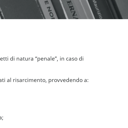
tti di natura “penale”, in caso di
zati al risarcimento, provvedendo a:
a;