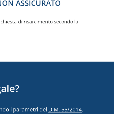
 NON ASSICURATO
richiesta di risarcimento secondo la
gale?
do i parametri del
D.M. 55/2014
.