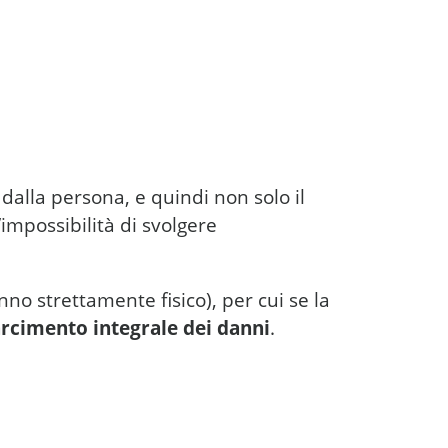
i dalla persona, e quindi non solo il
impossibilità di svolgere
nno strettamente fisico), per cui se la
arcimento integrale dei danni
.