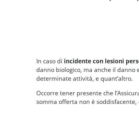
In caso di
incidente con lesioni pers
danno biologico, ma anche il danno es
determinate attività, e quant’altro.
Occorre tener presente che l’Assicuraz
somma offerta non è soddisfacente, è