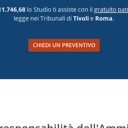
11.746,68
lo Studio ti assiste con il
gratuito pat
legge nei Tribunali di
Tivoli
e
Roma
.
CHIEDI UN PREVENTIVO
 responsabilità dell'Amm