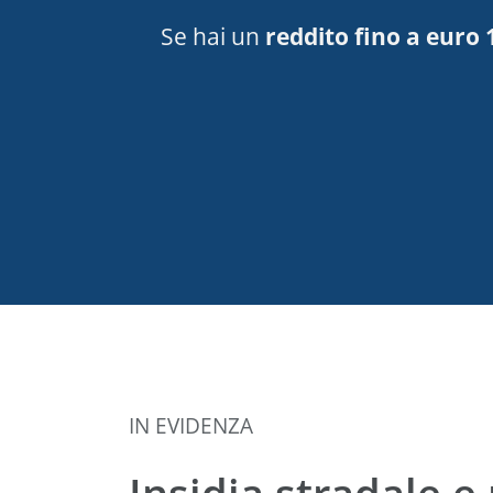
Se hai un
reddito fino a euro 
IN EVIDENZA
Insidia stradale e