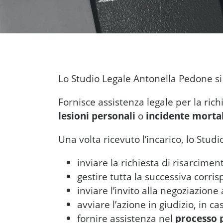
Lo Studio Legale Antonella Pedone s
Fornisce assistenza legale per la rich
lesioni personali
o
incidente morta
Una volta ricevuto l’incarico, lo Stu
inviare la richiesta di risarcimen
gestire tutta la successiva corri
inviare l’invito alla negoziazione 
avviare l’azione in giudizio, in c
fornire assistenza nel
processo 