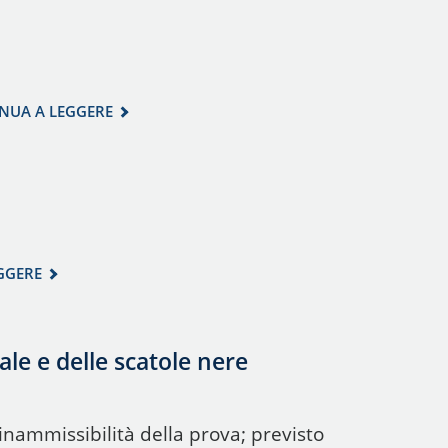
NUA A LEGGERE
GGERE
ale e delle scatole nere
inammissibilità della prova; previsto