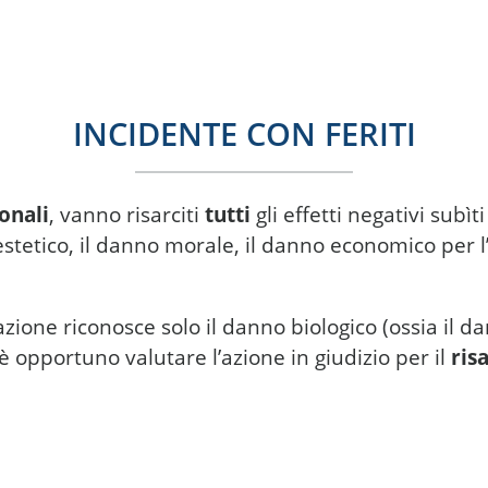
INCIDENTE CON FERITI
onali
, vanno risarciti
tutti
gli effetti negativi subìt
tetico, il danno morale, il danno economico per l’
ione riconosce solo il danno biologico (ossia il da
 opportuno valutare l’azione in giudizio per il
ris