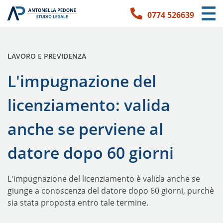
0774 526639
Link per l'accessibilità
Vai ai contenuti principali
Vai ai contatti
PUBBLICATO IN:
LAVORO E PREVIDENZA
L'impugnazione del
licenziamento: valida
anche se perviene al
datore dopo 60 giorni
L'impugnazione del licenziamento è valida anche se
giunge a conoscenza del datore dopo 60 giorni, purchè
sia stata proposta entro tale termine.