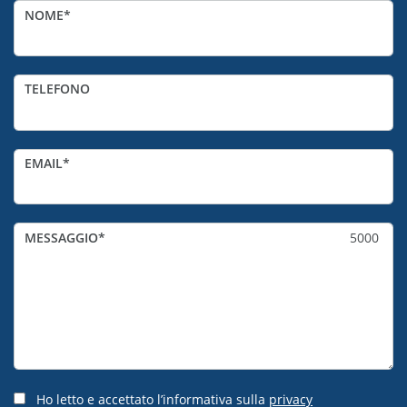
NOME
TELEFONO
EMAIL
MESSAGGIO
5000
Ho letto e accettato l’informativa sulla
privacy