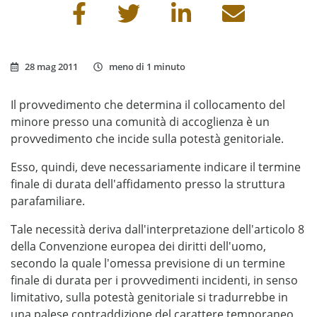
Condividi questa pagina
28 mag 2011
meno di 1 minuto
Il provvedimento che determina il collocamento del
minore presso una comunità di accoglienza è un
provvedimento che incide sulla potestà genitoriale.
Esso, quindi, deve necessariamente indicare il termine
finale di durata dell'affidamento presso la struttura
parafamiliare.
Tale necessità deriva dall'interpretazione dell'articolo 8
della Convenzione europea dei diritti dell'uomo,
secondo la quale l'omessa previsione di un termine
finale di durata per i provvedimenti incidenti, in senso
limitativo, sulla potestà genitoriale si tradurrebbe in
una palese contraddizione del carattere temporaneo