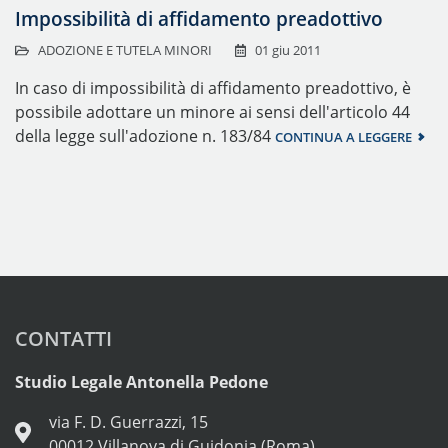
Impossibilità di affidamento preadottivo
ADOZIONE E TUTELA MINORI
01 giu 2011
In caso di impossibilità di affidamento preadottivo, è
possibile adottare un minore ai sensi dell'articolo 44
della legge sull'adozione n. 183/84
CONTINUA A LEGGERE
CONTATTI
Studio Legale Antonella Pedone
via F. D. Guerrazzi, 15
00012 Villanova di Guidonia (Roma)