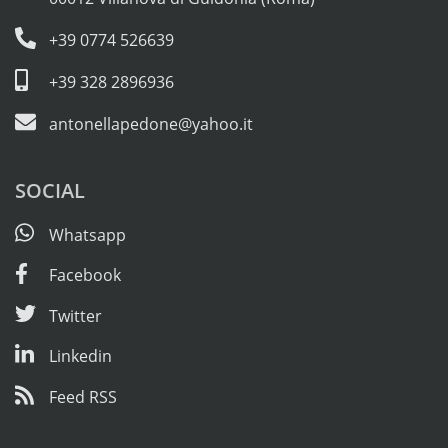
+39 0774 526639
+39 328 2896936
antonellapedone@yahoo.it
SOCIAL
Whatsapp
Facebook
Twitter
Linkedin
Feed RSS