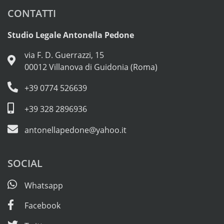
CONTATTI
Studio Legale Antonella Pedone
via F. D. Guerrazzi, 15
00012 Villanova di Guidonia (Roma)
+39 0774 526639
+39 328 2896936
antonellapedone@yahoo.it
SOCIAL
Whatsapp
Facebook