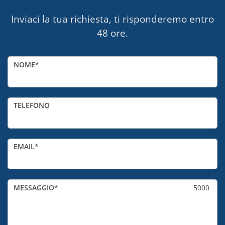
Inviaci la tua richiesta, ti risponderemo entro
48 ore.
NOME
TELEFONO
EMAIL
MESSAGGIO
5000