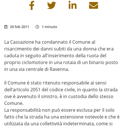
Condividi questa pagina
20 feb 2011
1 minuto
La Cassazione ha condannato il Comune al
risarcimento dei danni subiti da una donna che era
caduta in seguito all'inserimento della ruota del
proprio ciclomotore in una rotaia di un binario posto
in una via centrale di Ravenna.
Il Comune è stato ritenuto responsabile ai sensi
dell’articolo 2051 del codice civile, in quanto la strada
ove è avvenuto il sinistro, è in custodia dello stesso
Comune.
La responsabilità non può essere esclusa per il solo
fatto che la strada ha una estensione notevole e che è
utilizzata da una collettività indeterminata, come si