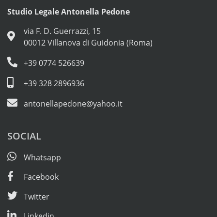
Studio Legale Antonella Pedone
via F. D. Guerrazzi, 15
00012 Villanova di Guidonia (Roma)
+39 0774 526639
+39 328 2896936
antonellapedone@yahoo.it
SOCIAL
Whatsapp
Facebook
Twitter
Linkedin