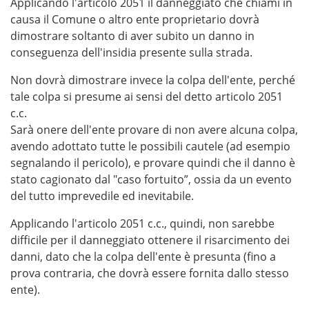
Applicando l'articolo 2051 il danneggiato che chiami in
causa il Comune o altro ente proprietario dovrà
dimostrare soltanto di aver subito un danno in
conseguenza dell'insidia presente sulla strada.
Non dovrà dimostrare invece la colpa dell'ente, perché
tale colpa si presume ai sensi del detto articolo 2051
c.c.
Sarà onere dell'ente provare di non avere alcuna colpa,
avendo adottato tutte le possibili cautele (ad esempio
segnalando il pericolo), e provare quindi che il danno è
stato cagionato dal "caso fortuito”, ossia da un evento
del tutto imprevedile ed inevitabile.
Applicando l'articolo 2051 c.c., quindi, non sarebbe
difficile per il danneggiato ottenere il risarcimento dei
danni, dato che la colpa dell'ente è presunta (fino a
prova contraria, che dovrà essere fornita dallo stesso
ente).