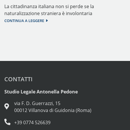
La cittadinanza italiana non si perde se la
naturalizzazione straniera è involontaria
CONTINUA A LEGGERE
CONTATTI
Studio Legale Antonella Pedone
via F. D. Guerrazzi, 15
00012 Villanova di Guidonia (Roma)
+39 0774 526639