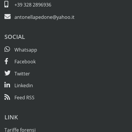
+39 328 2896936
antonellapedone@yahoo.it
SOCIAL
Whatsapp
Facebook
Twitter
Linkedin
Feed RSS
LINK
Tariffe forensi