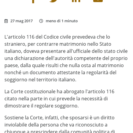
27 mag 2017
meno di 1 minuto
L'articolo 116 del Codice civile prevedeva che lo
straniero, per contrarre matrimonio nello Stato
italiano, doveva presentare all'ufficiale dello stato civile
una dichiarazione dell'autorità competente del proprio
paese, dalla quale risulti che nulla osta al matrimonio
nonché un documento attestante la regolarità del
soggiorno nel territorio italiano.
La Corte costituzionale ha abrogato l'articolo 116
citato nella parte in cui prevede la necessità di
dimostrare il regolare soggiorno.
Sostiene la Corte, infatti, che sposarsi è un diritto
inviolabile della persona che va riconosciuto a
chiunque a prescindere dalla comunità politica di