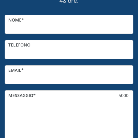
48 ore.
NOME
TELEFONO
EMAIL
MESSAGGIO
5000