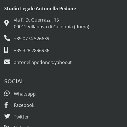
Studio Legale Antonella Pedone
via F. D. Guerrazzi, 15
00012 Villanova di Guidonia (Roma)
+39 0774 526639
+39 328 2896936
antonellapedone@yahoo.it
SOCIAL
Whatsapp
Facebook
Twitter