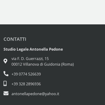
CONTATTI
Studio Legale Antonella Pedone
via F. D. Guerrazzi, 15
00012 Villanova di Guidonia (Roma)
+39 0774 526639
+39 328 2896936
antonellapedone@yahoo.it