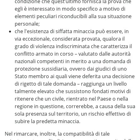
condizione che quest’ultimo fornisca la prova che
egli è interessato in modo specifico a motivo di
elementi peculiari riconducibili alla sua situazione
personale;
che l'esistenza di siffatta minaccia può essere, in
via eccezionale, considerata provata, qualora il
grado di violenza indiscriminata che caratterizza il
conflitto armato in corso – valutato dalle autorità
nazionali competenti in merito a una domanda di
protezione sussidiaria, ovvero dai giudici di uno
Stato membro ai quali viene deferita una decisione
di rigetto di tale domanda – raggiunga un livello
talmente elevato che sussistono fondati motivi di
ritenere che un civile, rientrato nel Paese o nella
regione in questione, correrebbe, a causa della sua
sola presenza sul territorio, un rischio effettivo di
subire la predetta minaccia.
Nel rimarcare, inoltre, la compatibilità di tale