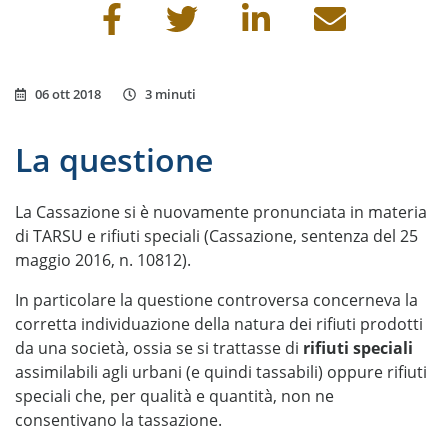
Condividi questa pagina
06 ott 2018
3 minuti
La questione
La Cassazione si è nuovamente pronunciata in materia
di TARSU e rifiuti speciali (Cassazione, sentenza del 25
maggio 2016, n. 10812).
In particolare la questione controversa concerneva la
corretta individuazione della natura dei rifiuti prodotti
da una società, ossia se si trattasse di
rifiuti speciali
assimilabili agli urbani (e quindi tassabili) oppure rifiuti
speciali che, per qualità e quantità, non ne
consentivano la tassazione.