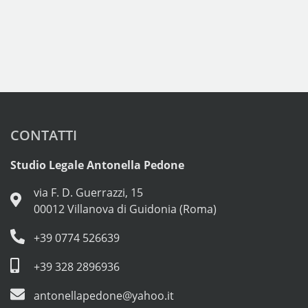
CONTATTI
Studio Legale Antonella Pedone
via F. D. Guerrazzi, 15
00012 Villanova di Guidonia (Roma)
+39 0774 526639
+39 328 2896936
antonellapedone@yahoo.it