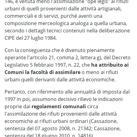
146, è venuta meno l'assimilazione "ope legis" ai rifiuti
urbani di quelli provenienti dalle attività artigianali,
commerciali e di servizi, purché aventi una
composizione merceologica analoga a quella urbana,
secondo i dettagli tecnici contenuti nella deliberazione
CIPE del 27 luglio 1984.
Con la conseguenza che è divenuto pienamente
operante l'articolo 21, comma 2, lettera g), del Decreto
Legislativo 5 febbraio 1997, n. 22, che
ha attribuito ai
Comuni la facoltà di assimilare
o meno ai rifiuti
urbani quelli derivanti dalle attività economiche.
Pertanto, con riferimento alle annualità di imposta dal
1997 in poi, assumono decisivo rilievo le indicazioni
proprie dai
regolamenti comunali
circa
l'assimilazione dei rifiuti provenienti dalle attività
economiche ai rifiuti urbani ordinari (Cassazione,
sentenza del 07 agosto 2008, n. 21342; Cassazione,
sentenza del 18 giugno 2010, n. 14816).