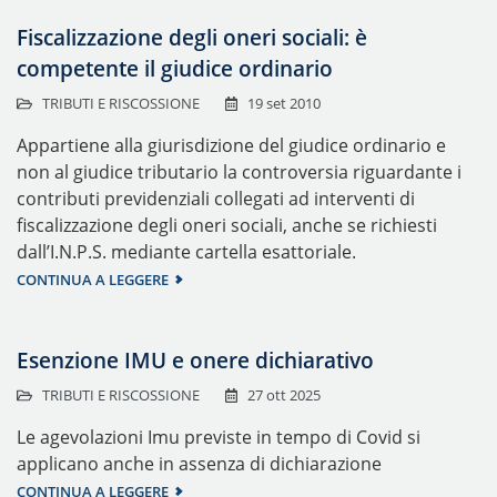
Fiscalizzazione degli oneri sociali: è
competente il giudice ordinario
TRIBUTI E RISCOSSIONE
19 set 2010
Appartiene alla giurisdizione del giudice ordinario e
non al giudice tributario la controversia riguardante i
contributi previdenziali collegati ad interventi di
fiscalizzazione degli oneri sociali, anche se richiesti
dall’I.N.P.S. mediante cartella esattoriale.
CONTINUA A LEGGERE
Esenzione IMU e onere dichiarativo
TRIBUTI E RISCOSSIONE
27 ott 2025
Le agevolazioni Imu previste in tempo di Covid si
applicano anche in assenza di dichiarazione
CONTINUA A LEGGERE