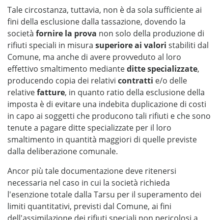
Tale circostanza, tuttavia, non è da sola sufficiente ai
fini della esclusione dalla tassazione, dovendo la
società
fornire la prova
non solo della produzione di
rifiuti speciali in misura
superiore ai valori
stabiliti dal
Comune, ma anche di avere provveduto al loro
effettivo smaltimento mediante
ditte specializzate
,
producendo copia dei relativi
contratti
e/o delle
relative
fatture
, in quanto ratio della esclusione della
imposta è di evitare una indebita duplicazione di costi
in capo ai soggetti che producono tali rifiuti e che sono
tenute a pagare ditte specializzate per il loro
smaltimento in quantità maggiori di quelle previste
dalla deliberazione comunale.
Ancor più tale documentazione deve ritenersi
necessaria nel caso in cui la società richieda
l'esenzione totale dalla Tarsu per il superamento dei
limiti quantitativi, previsti dal Comune, ai fini
dell'assimilazione dei rifiuti speciali non pericolosi a