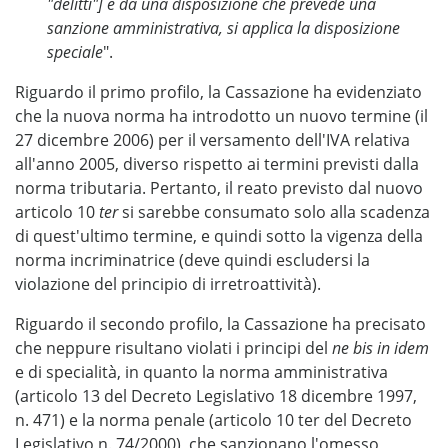
"delitti"] e da una disposizione che prevede una
sanzione amministrativa, si applica la disposizione
speciale
".
Riguardo il primo profilo, la Cassazione ha evidenziato
che la nuova norma ha introdotto un nuovo termine (il
27 dicembre 2006) per il versamento dell'IVA relativa
all'anno 2005, diverso rispetto ai termini previsti dalla
norma tributaria. Pertanto, il reato previsto dal nuovo
articolo 10
ter
si sarebbe consumato solo alla scadenza
di quest'ultimo termine, e quindi sotto la vigenza della
norma incriminatrice (deve quindi escludersi la
violazione del principio di irretroattività).
Riguardo il secondo profilo, la Cassazione ha precisato
che neppure risultano violati i principi del
ne bis in idem
e di specialità, in quanto la norma amministrativa
(articolo 13 del Decreto Legislativo 18 dicembre 1997,
n. 471) e la norma penale (articolo 10 ter del Decreto
Legislativo n. 74/2000), che sanzionano l'omesso