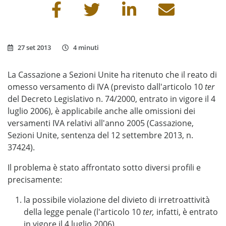
Condividi questa pagina
27 set 2013
4 minuti
La Cassazione a Sezioni Unite ha ritenuto che il reato di
omesso versamento di IVA (previsto dall'articolo 10
ter
del Decreto Legislativo n. 74/2000, entrato in vigore il 4
luglio 2006), è applicabile anche alle omissioni dei
versamenti IVA relativi all'anno 2005 (Cassazione,
Sezioni Unite, sentenza del 12 settembre 2013, n.
37424).
Il problema è stato affrontato sotto diversi profili e
precisamente:
la possibile violazione del divieto di irretroattività
della legge penale (l'articolo 10
ter,
infatti, è entrato
in vigore il 4 luglio 2006)