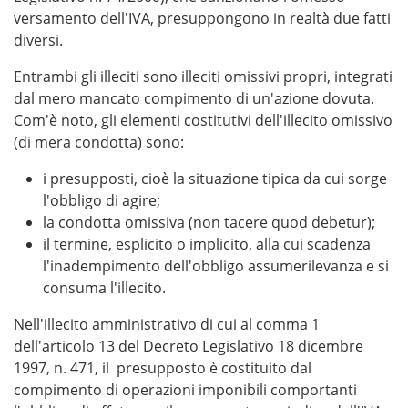
versamento dell'IVA, presuppongono in realtà due fatti
diversi.
Entrambi gli illeciti sono illeciti omissivi propri, integrati
dal mero mancato compimento di un'azione dovuta.
Com'è noto, gli elementi costitutivi dell'illecito omissivo
(di mera condotta) sono:
i presupposti, cioè la situazione tipica da cui sorge
l'obbligo di agire;
la condotta omissiva (non tacere quod debetur);
il termine, esplicito o implicito, alla cui scadenza
l'inadempimento dell'obbligo assumerilevanza e si
consuma l'illecito.
Nell'illecito amministrativo di cui al comma 1
dell'articolo 13 del Decreto Legislativo 18 dicembre
1997, n. 471, il presupposto è costituito dal
compimento di operazioni imponibili comportanti