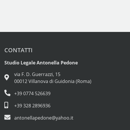
CONTATTI
Studio Legale Antonella Pedone
via F. D. Guerrazzi, 15
00012 Villanova di Guidonia (Roma)
+39 0774 526639
+39 328 2896936
antonellapedone@yahoo.it