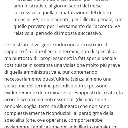
amministrativo, al giorno sedici del mese
successivo a quella di maturazione del debito
mensile IVA, e coincidente, per l'illecito penale, con
quello previsto per il versamento dell'acconto IVA
relativo al periodo di imposta successivo.
Le illustrate divergenze inducono a ricostruire il
rapporto fra i due illeciti in termini, non di specialità,
ma piuttosto di "progressione": la fattispecie penale
costituisce in sostanza una violazione molto più grave
di quella amministrativa e, pur contenendo
necessariamente quest'ultima (senza almeno una
violazione del termine periodico non si possono
evidentemente determinare i presupposti del reato), la
arricchisce di elementi essenziali (dichiarazione
annuale, soglia, termine allungato) che non sono
complessivamente riconducibili al paradigma della
specialità (che, ove operante, comporterebbe
ovviamente l'applicazione del solo illecito penale), in