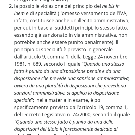
la possibile violazione del principio del
ne bis in
idem
e di specialità (l'omesso versamento dell'IVA,
infatti, costituisce anche un illecito amministrativo,
per cui, in base ai suddetti principi, lo stesso fatto,
essendo già sanzionato in via amministrativa, non
potrebbe anche essere punito penalmente). Il
principio di specialità è previsto in generale
dall'articolo 9, comma 1, della Legge 24 novembre
1981, n. 689, secondo il quale "
Quando uno stesso
fatto è punito da una disposizione penale e da una
disposizione che prevede una sanzione amministrativa,
ovvero da una pluralità di disposizioni che prevedono
sanzioni amministrative, si applica la disposizione
speciale
"; nella materia in esame, è poi
specificamente previsto dall'articolo 19, comma 1,
del Decreto Legislativo n. 74/2000, secondo il quale
"Quando uno stesso fatto è punito da una delle
disposizioni del titolo II [precisamente dedicato ai