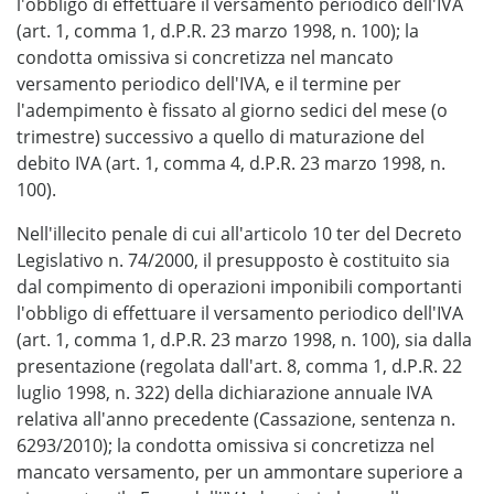
l'obbligo di effettuare il versamento periodico dell'IVA
(art. 1, comma 1, d.P.R. 23 marzo 1998, n. 100); la
condotta omissiva si concretizza nel mancato
versamento periodico dell'IVA, e il termine per
l'adempimento è fissato al giorno sedici del mese (o
trimestre) successivo a quello di maturazione del
debito IVA (art. 1, comma 4, d.P.R. 23 marzo 1998, n.
100).
Nell'illecito penale di cui all'articolo 10 ter del Decreto
Legislativo n. 74/2000, il presupposto è costituito sia
dal compimento di operazioni imponibili comportanti
l'obbligo di effettuare il versamento periodico dell'IVA
(art. 1, comma 1, d.P.R. 23 marzo 1998, n. 100), sia dalla
presentazione (regolata dall'art. 8, comma 1, d.P.R. 22
luglio 1998, n. 322) della dichiarazione annuale IVA
relativa all'anno precedente (Cassazione, sentenza n.
6293/2010); la condotta omissiva si concretizza nel
mancato versamento, per un ammontare superiore a