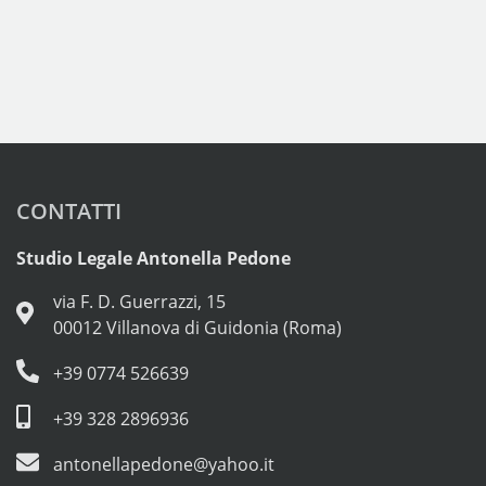
CONTATTI
Studio Legale Antonella Pedone
via F. D. Guerrazzi, 15
00012 Villanova di Guidonia (Roma)
+39 0774 526639
+39 328 2896936
antonellapedone@yahoo.it