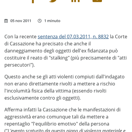
05 nov 2011
1 minuto
Con la recente
sentenza del 07.03.2011, n. 8832
la Corte
di Cassazione ha precisato che anche il
danneggiamento degli oggetti dell'ex fidanzata può
costituire il reato di "stalking" (più precisamente di "atti
persecutori").
Questo anche se gli atti violenti compiuti dall'indagato
non erano direttamente rivolti a mettere a rischio
l'incolumità fisica della vittima (essendo rivolti
esclusivamente contro gli oggetti).
Afferma infatti la Cassazione che le manifestazioni di
aggressività erano comunque tali da mettere a
repentaglio "l'equilibrio emotivo" della persona
("
L'evento scaturito da questo piano di violenza materiale e