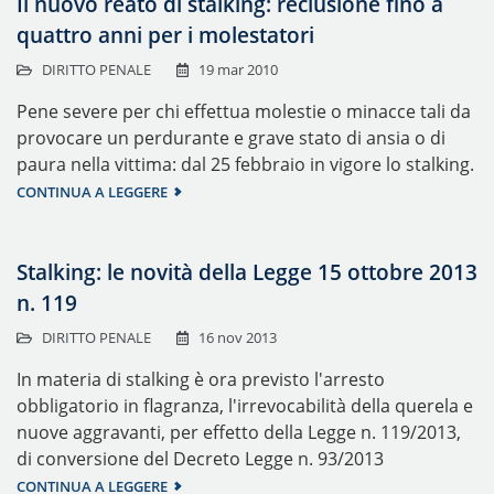
Il nuovo reato di stalking: reclusione fino a
quattro anni per i molestatori
DIRITTO PENALE
19 mar 2010
Pene severe per chi effettua molestie o minacce tali da
provocare un perdurante e grave stato di ansia o di
paura nella vittima: dal 25 febbraio in vigore lo stalking.
CONTINUA A LEGGERE
Stalking: le novità della Legge 15 ottobre 2013
n. 119
DIRITTO PENALE
16 nov 2013
In materia di stalking è ora previsto l'arresto
obbligatorio in flagranza, l'irrevocabilità della querela e
nuove aggravanti, per effetto della Legge n. 119/2013,
di conversione del Decreto Legge n. 93/2013
CONTINUA A LEGGERE