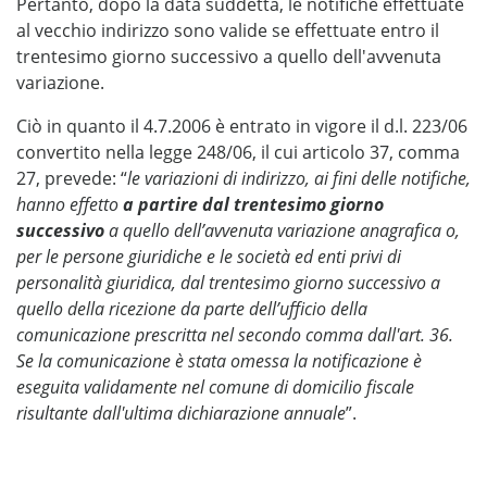
Pertanto, dopo la data suddetta, le notifiche effettuate
al vecchio indirizzo sono valide se effettuate entro il
trentesimo giorno successivo a quello dell'avvenuta
variazione.
Ciò in quanto il 4.7.2006 è entrato in vigore il d.l. 223/06
convertito nella legge 248/06, il cui articolo 37, comma
27, prevede: “
le variazioni di indirizzo, ai fini delle notifiche,
hanno effetto
a partire dal trentesimo giorno
successivo
a quello dell’avvenuta variazione anagrafica o,
per le persone giuridiche e le società ed enti privi di
personalità giuridica, dal trentesimo giorno successivo a
quello della ricezione da parte dell’ufficio della
comunicazione prescritta nel secondo comma dall'art. 36.
Se la comunicazione è stata omessa la notificazione è
eseguita validamente nel comune di domicilio fiscale
risultante dall'ultima dichiarazione annuale
”.