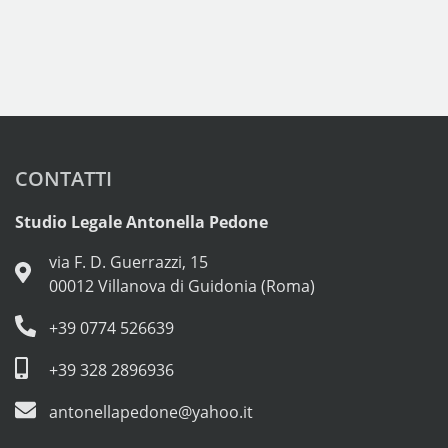
CONTATTI
Studio Legale Antonella Pedone
via F. D. Guerrazzi, 15
00012 Villanova di Guidonia (Roma)
+39 0774 526639
+39 328 2896936
antonellapedone@yahoo.it