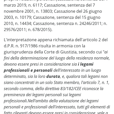
marzo 2019, n. 6117; Cassazione, sentenza del 7
novembre 2001, n. 13803; Cassazione del 26 giugno
2003, n. 10179; Cassazione, sentenza del 15 giugno
2010, n. 14434; Cassazione, sentenza n. 24246/2011; n.
29576/2011; n. 678/2015).
L'interpretazione appena richiamata dell'articolo 2 del
d.P.R. n. 917/1986 risulta in armonia con la
giurisprudenza della Corte di Giustizia, secondo cui "
ai
fini della determinazione del luogo della residenza normale,
devono essere presi in considerazione sia
i legami
professionali e personali
dell'interessato in un luogo
determinato, sia la loro
durata
, e, qualora tali legami non
siano concentrati in un solo Stato membro, l'articolo 7, n. 1,
secondo comma, della direttiva 83/182/CEE riconosce la
preminenza dei legami personali sui legami
professionali.Nell'ambito della valutazione dei legami
personali e professionali dell'interessato, tutti gli elementi di
fatto rilevanti devono essere presi in considerazione, vale a