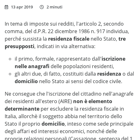
13 apr 2019
2 minuti
In tema di imposte sui redditi, l'articolo 2, secondo
comma, del d.P.R. 22 dicembre 1986 n. 917 individua,
perché sussista la
residenza fiscale
nello Stato,
tre
presupposti
, indicati in via alternativa:
il primo, formale, rappresentato dall'
iscrizione
nelle anagrafi
delle popolazioni residenti,
gli altri due, di fatto, costituiti dalla
residenza
o dal
domicilio
nello Stato ai sensi del codice civile.
Ne consegue che l'iscrizione del cittadino nell'anagrafe
dei residenti all'estero (AIRE)
non è elemento
determinante
per escludere la residenza fiscale in
Italia, allorchè il soggetto abbia nel territorio dello
Stato il proprio
domicilio
, inteso come sede principale
degli affari ed interessi economici, nonché delle
proprie relazioni personali (Cassazione, sentenza del 1