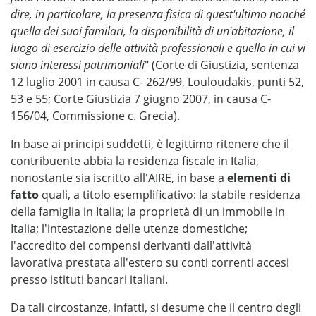
dire, in particolare, la presenza fisica di quest'ultimo nonché
quella dei suoi familari, la disponibilità di un'abitazione, il
luogo di esercizio delle attività professionali e quello in cui vi
siano interessi patrimoniali
" (Corte di Giustizia, sentenza
12 luglio 2001 in causa C- 262/99, Louloudakis, punti 52,
53 e 55; Corte Giustizia 7 giugno 2007, in causa C-
156/04, Commissione c. Grecia).
In base ai principi suddetti, è legittimo ritenere che il
contribuente abbia la residenza fiscale in Italia,
nonostante sia iscritto all'AIRE, in base a
elementi di
fatto
quali, a titolo esemplificativo: la stabile residenza
della famiglia in Italia; la proprietà di un immobile in
Italia; l'intestazione delle utenze domestiche;
l'accredito dei compensi derivanti dall'attività
lavorativa prestata all'estero su conti correnti accesi
presso istituti bancari italiani.
Da tali circostanze, infatti, si desume che il centro degli