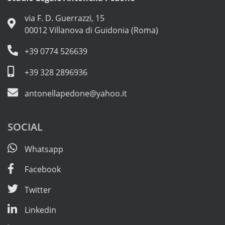
via F. D. Guerrazzi, 15
00012 Villanova di Guidonia (Roma)
+39 0774 526639
+39 328 2896936
antonellapedone@yahoo.it
SOCIAL
Whatsapp
Facebook
Twitter
Linkedin