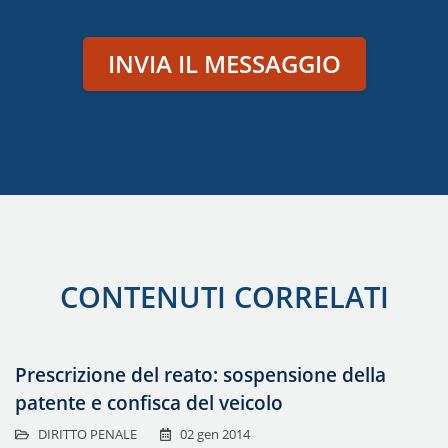
INVIA IL MESSAGGIO
CONTENUTI CORRELATI
Prescrizione del reato: sospensione della
patente e confisca del veicolo
DIRITTO PENALE
02 gen 2014