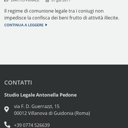
Il regime di comunione legale tra i coniugi non
impedisce la confisca dei beni frutto di attività illecite.
CONTINUA A LEGGERE
CONTATTI
Studio Legale Antonella Pedone
via F. D. Guerrazzi, 15
00012 Villanova di Guidonia (Roma)
+39 0774 526639