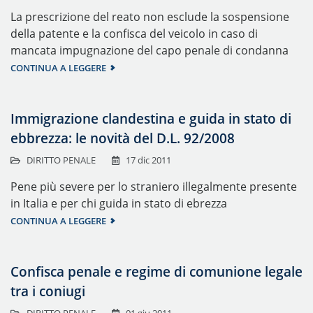
La prescrizione del reato non esclude la sospensione
della patente e la confisca del veicolo in caso di
mancata impugnazione del capo penale di condanna
CONTINUA A LEGGERE
Immigrazione clandestina e guida in stato di
ebbrezza: le novità del D.L. 92/2008
DIRITTO PENALE
17 dic 2011
Pene più severe per lo straniero illegalmente presente
in Italia e per chi guida in stato di ebrezza
CONTINUA A LEGGERE
Confisca penale e regime di comunione legale
tra i coniugi
DIRITTO PENALE
01 giu 2011