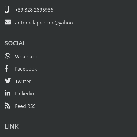
+39 328 2896936
antonellapedone@yahoo.it
SOCIAL
Whatsapp
Facebook
Twitter
Linkedin
Feed RSS
LINK