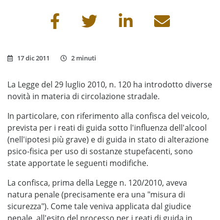
Condividi questa pagina
17 dic 2011
2 minuti
La Legge del 29 luglio 2010, n. 120 ha introdotto diverse
novità in materia di circolazione stradale.
In particolare, con riferimento alla confisca del veicolo,
prevista per i reati di guida sotto l'influenza dell'alcool
(nell'ipotesi più grave) e di guida in stato di alterazione
psico-fisica per uso di sostanze stupefacenti, sono
state apportate le seguenti modifiche.
La confisca, prima della Legge n. 120/2010, aveva
natura penale (precisamente era una "misura di
sicurezza"). Come tale veniva applicata dal giudice
penale, all'esito del processo per i reati di guida in