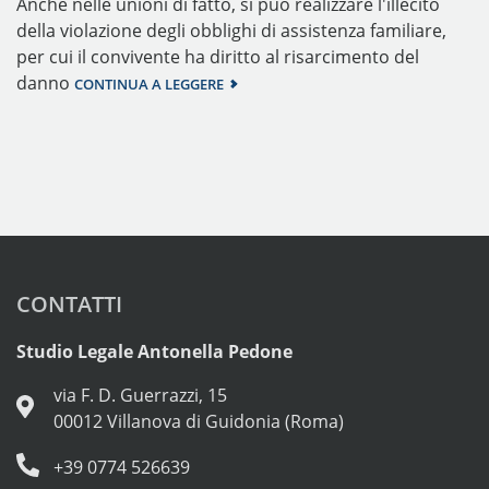
Anche nelle unioni di fatto, si può realizzare l'illecito
della violazione degli obblighi di assistenza familiare,
per cui il convivente ha diritto al risarcimento del
danno
CONTINUA A LEGGERE
CONTATTI
Studio Legale Antonella Pedone
via F. D. Guerrazzi, 15
00012 Villanova di Guidonia (Roma)
+39 0774 526639