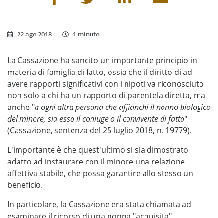
22 ago 2018
1 minuto
La Cassazione ha sancito un importante principio in
materia di famiglia di fatto, ossia che il diritto di ad
avere rapporti significativi con i nipoti va riconosciuto
non solo a chi ha un rapporto di parentela diretta, ma
anche "
a ogni altra persona che affianchi il nonno biologico
del minore, sia esso il coniuge o il convivente di fatto
"
(Cassazione, sentenza del 25 luglio 2018, n. 19779).
L'importante è che quest'ultimo si sia dimostrato
adatto ad instaurare con il minore una relazione
affettiva stabile, che possa garantire allo stesso un
beneficio.
In particolare, la Cassazione era stata chiamata ad
esaminare il ricorso di una nonna "acquisita"