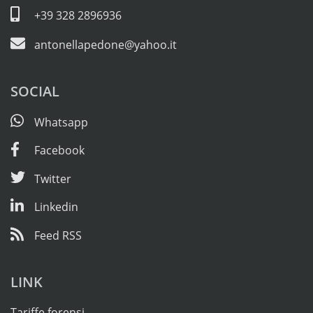
+39 328 2896936
antonellapedone@yahoo.it
SOCIAL
Whatsapp
Facebook
Twitter
Linkedin
Feed RSS
LINK
Tariffe forensi