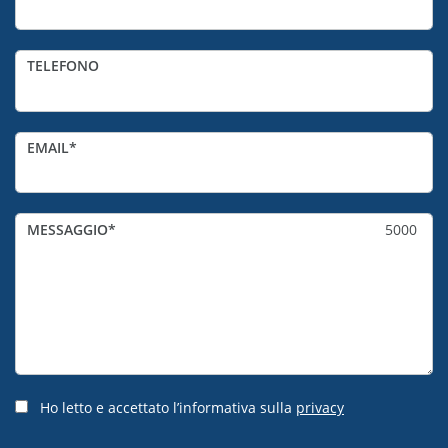
TELEFONO
EMAIL
MESSAGGIO
5000
Ho letto e accettato l’informativa sulla
privacy