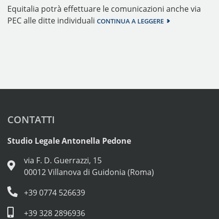
Equitalia potrà effettuare le comunicazioni anche via
PEC alle ditte individuali
CONTINUA A LEGGERE
CONTATTI
Studio Legale Antonella Pedone
via F. D. Guerrazzi, 15
00012 Villanova di Guidonia (Roma)
+39 0774 526639
+39 328 2896936