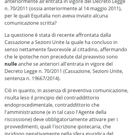
anteriormente all'entrata in vigore del Decreto Legge
n. 70/2011 (ossia anteriormente al 14 maggio 2011),
per le quali Equitalia non aveva inviato alcuna
comunicazione scritta?
La questione è stata di recente affrontata dalla
Cassazione a Sezioni Unite la quale ha concluso in
senso nettamente favorevole al cittadino, affermando
che le ipoteche non precedute dal preavviso sono
nulle
anche se anteriori all'entrata in vigore del
Decreto Legge n. 70/2011 (Cassazione, Sezioni Unite,
sentenza n. 19667/2014).
Ciò in quanto, in assenza di preventiva comunicazione,
risulta leso il principio del contraddittorio
endoprocedimentale, contraddittorio che
l'amministrazione (e in tal caso l'Agente della
riscossione) deve obbligatoriamente attivare per i
provvedimenti, quali l'iscrizione ipotecaria, che
incidono negativamente nella sfera giuridica del