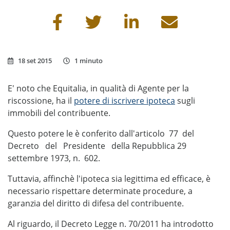
Condividi questa pagina
18 set 2015
1 minuto
E' noto che Equitalia, in qualità di Agente per la
riscossione, ha il
potere di iscrivere ipoteca
sugli
immobili del contribuente.
Questo potere le è conferito dall'articolo 77 del
Decreto del Presidente della Repubblica 29
settembre 1973, n. 602.
Tuttavia, affinchè l'ipoteca sia legittima ed efficace, è
necessario rispettare determinate procedure, a
garanzia del diritto di difesa del contribuente.
Al riguardo, il Decreto Legge n. 70/2011 ha introdotto