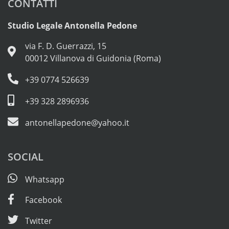
CONTATTI
Studio Legale Antonella Pedone
via F. D. Guerrazzi, 15
00012 Villanova di Guidonia (Roma)
+39 0774 526639
+39 328 2896936
antonellapedone@yahoo.it
SOCIAL
Whatsapp
Facebook
Twitter