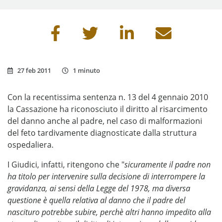
Condividi questa pagina
27 feb 2011
1 minuto
Con la recentissima sentenza n. 13 del 4 gennaio 2010
la Cassazione ha riconosciuto il diritto al risarcimento
del danno anche al padre, nel caso di malformazioni
del feto tardivamente diagnosticate dalla struttura
ospedaliera.
I Giudici, infatti, ritengono che "
sicuramente il padre non
ha titolo per intervenire sulla decisione di interrompere la
gravidanza, ai sensi della Legge del 1978, ma diversa
questione è quella relativa al danno che il padre del
nascituro potrebbe subire, perchè altri hanno impedito alla