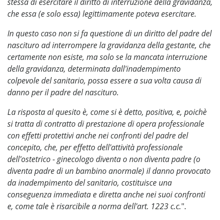
stessa di esercitare il diritto di interruzione della gravidanza,
che essa (e solo essa) legittimamente poteva esercitare.
In questo caso non si fa questione di un diritto del padre del
nascituro ad interrompere la gravidanza della gestante, che
certamente non esiste, ma solo se la mancata interruzione
della gravidanza, determinata dall'inadempimento
colpevole del sanitario, possa essere a sua volta causa di
danno per il padre del nascituro.
La risposta al quesito è, come si è detto, positiva, e, poichè
si tratta di contratto di prestazione di opera professionale
con effetti protettivi anche nei confronti del padre del
concepito, che, per effetto dell'attività professionale
dell'ostetrico - ginecologo diventa o non diventa padre (o
diventa padre di un bambino anormale) il danno provocato
da inadempimento del sanitario, costituisce una
conseguenza immediata e diretta anche nei suoi confronti
e, come tale è risarcibile a norma dell'art. 1223 c.c.
".