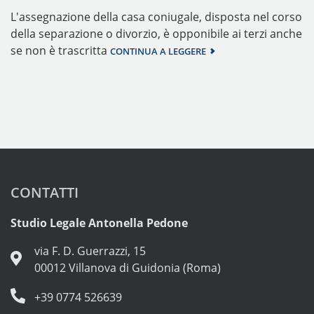
L'assegnazione della casa coniugale, disposta nel corso
della separazione o divorzio, è opponibile ai terzi anche
se non è trascritta
CONTINUA A LEGGERE
CONTATTI
Studio Legale Antonella Pedone
via F. D. Guerrazzi, 15
00012 Villanova di Guidonia (Roma)
+39 0774 526639