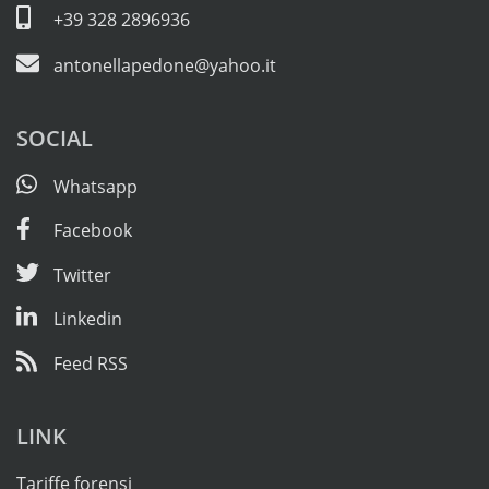
+39 328 2896936
antonellapedone@yahoo.it
SOCIAL
Whatsapp
Facebook
Twitter
Linkedin
Feed RSS
LINK
Tariffe forensi