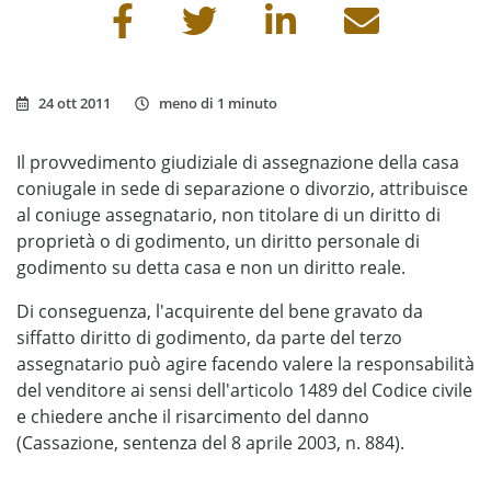
Condividi questa pagina
24 ott 2011
meno di 1 minuto
Il provvedimento giudiziale di assegnazione della casa
coniugale in sede di separazione o divorzio, attribuisce
al coniuge assegnatario, non titolare di un diritto di
proprietà o di godimento, un diritto personale di
godimento su detta casa e non un diritto reale.
Di conseguenza, l'acquirente del bene gravato da
siffatto diritto di godimento, da parte del terzo
assegnatario può agire facendo valere la responsabilità
del venditore ai sensi dell'articolo 1489 del Codice civile
e chiedere anche il risarcimento del danno
(Cassazione, sentenza del 8 aprile 2003, n. 884).