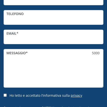
TELEFONO
EMAIL
MESSAGGIO
5000
Ho letto e accettato l’informativa sulla
privacy