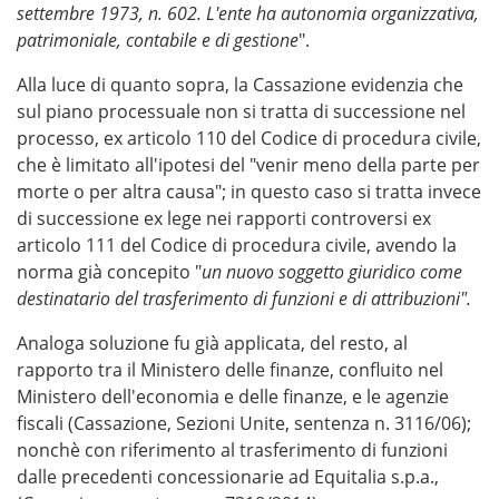
settembre 1973, n. 602. L'ente ha autonomia organizzativa,
patrimoniale, contabile e di gestione
".
Alla luce di quanto sopra, la Cassazione evidenzia che
sul piano processuale non si tratta di successione nel
processo, ex articolo 110 del Codice di procedura civile,
che è limitato all'ipotesi del "venir meno della parte per
morte o per altra causa"; in questo caso si tratta invece
di successione ex lege nei rapporti controversi ex
articolo 111 del Codice di procedura civile, avendo la
norma già concepito "
un nuovo soggetto giuridico come
destinatario del trasferimento di funzioni e di attribuzioni".
Analoga soluzione fu già applicata, del resto, al
rapporto tra il Ministero delle finanze, confluito nel
Ministero dell'economia e delle finanze, e le agenzie
fiscali (Cassazione, Sezioni Unite, sentenza n. 3116/06);
nonchè con riferimento al trasferimento di funzioni
dalle precedenti concessionarie ad Equitalia s.p.a.,