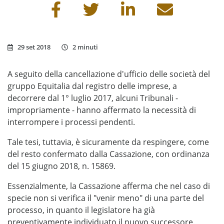
Condividi questa pagina
29 set 2018
2 minuti
A seguito della cancellazione d'ufficio delle società del
gruppo Equitalia dal registro delle imprese, a
decorrere dal 1° luglio 2017, alcuni Tribunali -
impropriamente - hanno affermato la necessità di
interrompere i processi pendenti.
Tale tesi, tuttavia, è sicuramente da respingere, come
del resto confermato dalla Cassazione, con ordinanza
del 15 giugno 2018, n. 15869.
Essenzialmente, la Cassazione afferma che nel caso di
specie non si verifica il "venir meno" di una parte del
processo, in quanto il legislatore ha già
preventivamente individuato il nuovo successore.