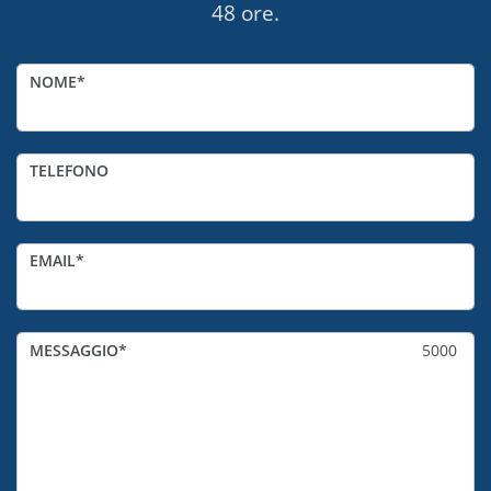
48 ore.
NOME
TELEFONO
EMAIL
MESSAGGIO
5000