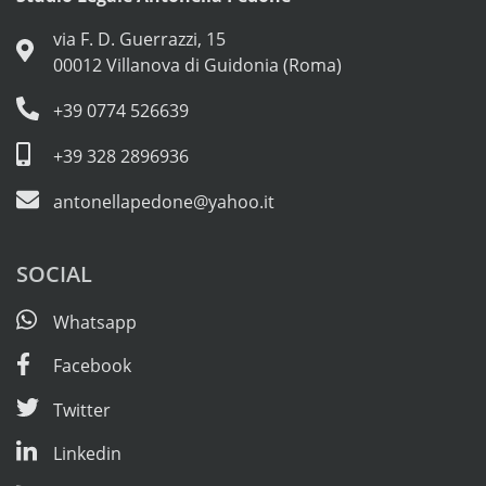
via F. D. Guerrazzi, 15
00012 Villanova di Guidonia (Roma)
+39 0774 526639
+39 328 2896936
antonellapedone@yahoo.it
SOCIAL
Whatsapp
Facebook
Twitter
Linkedin