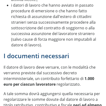
i datori di lavoro che hanno avviato in passato
procedure di emersione o che hanno fatto
richiesta di assunzione dall'estero di cittadini
stranieri senza successivamente procedere alla
sottoscrizione del contratto di soggiorno o alla
successiva assunzione del lavoratore straniero
(salvo cause di forza maggiore non imputabili al
datore di lavoro).
I documenti necessari
Il datore di lavoro deve versare, con le modalità che
verranno previste dal successivo decreto
interministeriale, un contributo forfettario di
1.000
euro per ciascun lavoratore
regolarizzato.
A tale somma dovrà aggiungersi quella necessaria per
regolarizzare le somme dovute dal datore di lavoro a
titolo retributivo, contributivo e fiscale
pari ad almeno