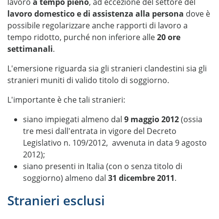
lavoro
a tempo pieno
, ad eccezione del settore del
lavoro domestico e di assistenza alla persona
dove è
possibile regolarizzare anche rapporti di lavoro a
tempo ridotto, purché non inferiore alle
20 ore
settimanali
.
L'emersione riguarda sia gli stranieri clandestini sia gli
stranieri muniti di valido titolo di soggiorno.
L'importante è che tali stranieri:
siano impiegati almeno dal
9 maggio 2012
(ossia
tre mesi dall'entrata in vigore del Decreto
Legislativo n. 109/2012, avvenuta in data 9 agosto
2012);
siano presenti in Italia (con o senza titolo di
soggiorno) almeno dal
31 dicembre 2011
.
Stranieri esclusi