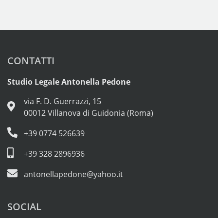
CONTATTI
Studio Legale Antonella Pedone
via F. D. Guerrazzi, 15
00012 Villanova di Guidonia (Roma)
+39 0774 526639
+39 328 2896936
antonellapedone@yahoo.it
SOCIAL