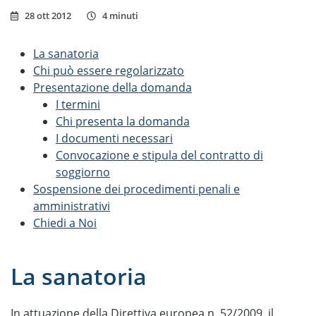
28 ott 2012
4 minuti
La sanatoria
Chi può essere regolarizzato
Presentazione della domanda
I termini
Chi presenta la domanda
I documenti necessari
Convocazione e stipula del contratto di
soggiorno
Sospensione dei procedimenti penali e
amministrativi
Chiedi a Noi
La sanatoria
In attuazione della Direttiva europea n. 52/2009, il