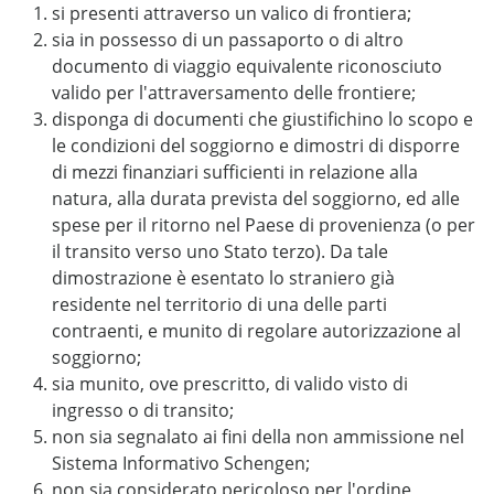
si presenti attraverso un valico di frontiera;
sia in possesso di un passaporto o di altro
documento di viaggio equivalente riconosciuto
valido per l'attraversamento delle frontiere;
disponga di documenti che giustifichino lo scopo e
le condizioni del soggiorno e dimostri di disporre
di mezzi finanziari sufficienti in relazione alla
natura, alla durata prevista del soggiorno, ed alle
spese per il ritorno nel Paese di provenienza (o per
il transito verso uno Stato terzo). Da tale
dimostrazione è esentato lo straniero già
residente nel territorio di una delle parti
contraenti, e munito di regolare autorizzazione al
soggiorno;
sia munito, ove prescritto, di valido visto di
ingresso o di transito;
non sia segnalato ai fini della non ammissione nel
Sistema Informativo Schengen;
non sia considerato pericoloso per l'ordine