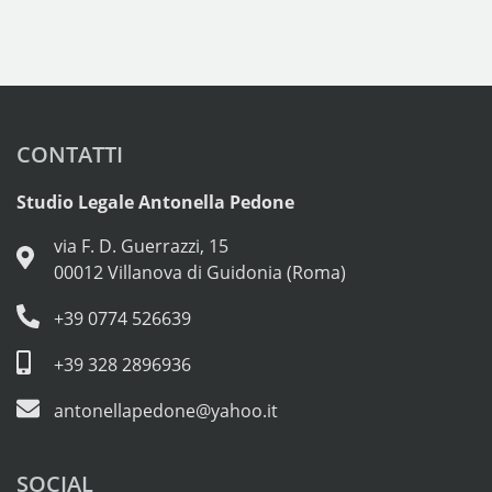
CONTATTI
Studio Legale Antonella Pedone
via F. D. Guerrazzi, 15
00012 Villanova di Guidonia (Roma)
+39 0774 526639
+39 328 2896936
antonellapedone@yahoo.it
SOCIAL