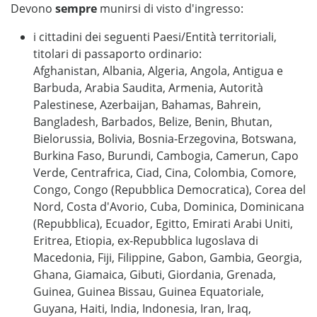
Devono
sempre
munirsi di visto d'ingresso:
i cittadini dei seguenti Paesi/Entità territoriali,
titolari di passaporto ordinario:
Afghanistan, Albania, Algeria, Angola, Antigua e
Barbuda, Arabia Saudita, Armenia, Autorità
Palestinese, Azerbaijan, Bahamas, Bahrein,
Bangladesh, Barbados, Belize, Benin, Bhutan,
Bielorussia, Bolivia, Bosnia-Erzegovina, Botswana,
Burkina Faso, Burundi, Cambogia, Camerun, Capo
Verde, Centrafrica, Ciad, Cina, Colombia, Comore,
Congo, Congo (Repubblica Democratica), Corea del
Nord, Costa d'Avorio, Cuba, Dominica, Dominicana
(Repubblica), Ecuador, Egitto, Emirati Arabi Uniti,
Eritrea, Etiopia, ex-Repubblica Iugoslava di
Macedonia, Fiji, Filippine, Gabon, Gambia, Georgia,
Ghana, Giamaica, Gibuti, Giordania, Grenada,
Guinea, Guinea Bissau, Guinea Equatoriale,
Guyana, Haiti, India, Indonesia, Iran, Iraq,