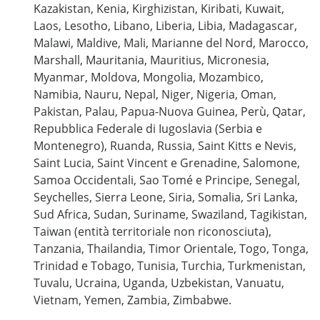
Kazakistan, Kenia, Kirghizistan, Kiribati, Kuwait,
Laos, Lesotho, Libano, Liberia, Libia, Madagascar,
Malawi, Maldive, Mali, Marianne del Nord, Marocco,
Marshall, Mauritania, Mauritius, Micronesia,
Myanmar, Moldova, Mongolia, Mozambico,
Namibia, Nauru, Nepal, Niger, Nigeria, Oman,
Pakistan, Palau, Papua-Nuova Guinea, Perù, Qatar,
Repubblica Federale di Iugoslavia (Serbia e
Montenegro), Ruanda, Russia, Saint Kitts e Nevis,
Saint Lucia, Saint Vincent e Grenadine, Salomone,
Samoa Occidentali, Sao Tomé e Principe, Senegal,
Seychelles, Sierra Leone, Siria, Somalia, Sri Lanka,
Sud Africa, Sudan, Suriname, Swaziland, Tagikistan,
Taiwan (entità territoriale non riconosciuta),
Tanzania, Thailandia, Timor Orientale, Togo, Tonga,
Trinidad e Tobago, Tunisia, Turchia, Turkmenistan,
Tuvalu, Ucraina, Uganda, Uzbekistan, Vanuatu,
Vietnam, Yemen, Zambia, Zimbabwe.