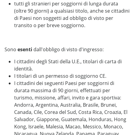
tutti gli stranieri per soggiorni di lunga durata
(oltre 90 giorni) a qualsiasi titolo, anche se cittadini
di Paesi non soggetti ad obbligo di visto per
transito o per breve soggiorno.
Sono
esenti
dall'obbligo di visto d'ingresso:
I cittadini degli Stati della U.E., titolari di carta di
identità.
I titolari di un permesso di soggiorno CE.
I cittadini dei seguenti Paesi per soggiorni di
durata massima di 90 giorni, effettuati per
turismo, missione, affari, invito e gara sportiva:
Andorra, Argentina, Australia, Brasile, Brunei,
Canada, Cile, Corea del Sud, Costa Rica, Croazia, El
Salvador, Giappone, Guatemala, Honduras, Hong
Kong, Israele, Malesia, Macao, Messico, Monaco,
Nicaragua, Nuova Zelanda, Panama, Paraguay,