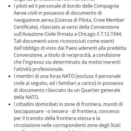
I piloti ed il personale di bordo delle Compagnie
Aeree civili in possesso di documento di
navigazione aerea (Licenza di Pilota, Crew Member
Certificate), rilasciato ai sensi della Convenzione
sull'Aviazione Civile firmata a Chicago il 7.12.1944.
Tali documenti sono riconosciuti come esenti
dall'obbligo di visto dai Paesi aderenti alla predetta
Convenzione, a titolo di reciprocità, a condizione
che l'ingresso sia determinato da motivi inerenti
l'attività professionale.
I membri di una forza NATO (escluso il personale
civile al seguito, ed i familiari a carico) in possesso
di documento rilasciato da un Quartier generale
della NATO.
I cittadini domiciliati in zone di frontiera, muniti di
lasciapassare - o tessera - di frontiera, concesso
per il transito della frontiera stessa e la
circolazione nelle corrispondenti zone degli Stati