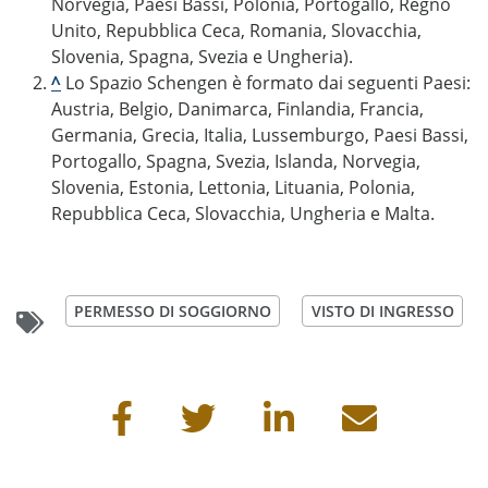
Norvegia, Paesi Bassi, Polonia, Portogallo, Regno
Unito, Repubblica Ceca, Romania, Slovacchia,
Slovenia, Spagna, Svezia e Ungheria).
^
Lo Spazio Schengen è formato dai seguenti Paesi:
Austria, Belgio, Danimarca, Finlandia, Francia,
Germania, Grecia, Italia, Lussemburgo, Paesi Bassi,
Portogallo, Spagna, Svezia, Islanda, Norvegia,
Slovenia, Estonia, Lettonia, Lituania, Polonia,
Repubblica Ceca, Slovacchia, Ungheria e Malta.
PERMESSO DI SOGGIORNO
VISTO DI INGRESSO
Condividi questa pagina