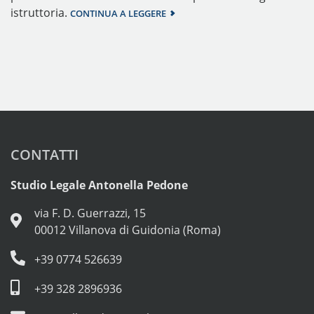
istruttoria.
CONTINUA A LEGGERE
CONTATTI
Studio Legale Antonella Pedone
via F. D. Guerrazzi, 15
00012 Villanova di Guidonia (Roma)
+39 0774 526639
+39 328 2896936