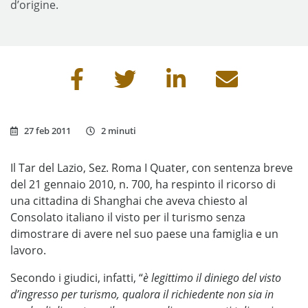
d’origine.
Condividi questa pagina
27 feb 2011
2 minuti
Il Tar del Lazio, Sez. Roma I Quater, con sentenza breve
del 21 gennaio 2010, n. 700, ha respinto il ricorso di
una cittadina di Shanghai che aveva chiesto al
Consolato italiano il visto per il turismo senza
dimostrare di avere nel suo paese una famiglia e un
lavoro.
Secondo i giudici, infatti, “
è legittimo il diniego del visto
d’ingresso per turismo, qualora il richiedente non sia in