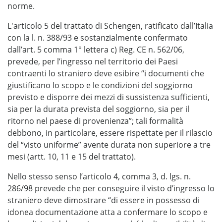
norme.
L'articolo 5 del trattato di Schengen, ratificato dall’Italia
con la l. n. 388/93 e sostanzialmente confermato
dall’art. 5 comma 1° lettera c) Reg. CE n. 562/06,
prevede, per l’ingresso nel territorio dei Paesi
contraenti lo straniero deve esibire “i documenti che
giustificano lo scopo e le condizioni del soggiorno
previsto e disporre dei mezzi di sussistenza sufficienti,
sia per la durata prevista del soggiorno, sia per il
ritorno nel paese di provenienza”; tali formalità
debbono, in particolare, essere rispettate per il rilascio
del “visto uniforme” avente durata non superiore a tre
mesi (artt. 10, 11 e 15 del trattato).
Nello stesso senso l’articolo 4, comma 3, d. lgs. n.
286/98 prevede che per conseguire il visto d’ingresso lo
straniero deve dimostrare “di essere in possesso di
idonea documentazione atta a confermare lo scopo e