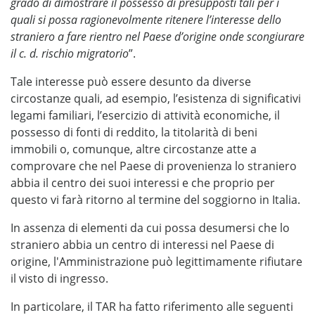
grado di dimostrare il possesso di presupposti tali per i
quali si possa ragionevolmente ritenere l’interesse dello
straniero a fare rientro nel Paese d’origine onde scongiurare
il c. d. rischio migratorio
”.
Tale interesse può essere desunto da diverse
circostanze quali, ad esempio, l’esistenza di significativi
legami familiari, l’esercizio di attività economiche, il
possesso di fonti di reddito, la titolarità di beni
immobili o, comunque, altre circostanze atte a
comprovare che nel Paese di provenienza lo straniero
abbia il centro dei suoi interessi e che proprio per
questo vi farà ritorno al termine del soggiorno in Italia.
In assenza di elementi da cui possa desumersi che lo
straniero abbia un centro di interessi nel Paese di
origine, l'Amministrazione può legittimamente rifiutare
il visto di ingresso.
In particolare, il TAR ha fatto riferimento alle seguenti