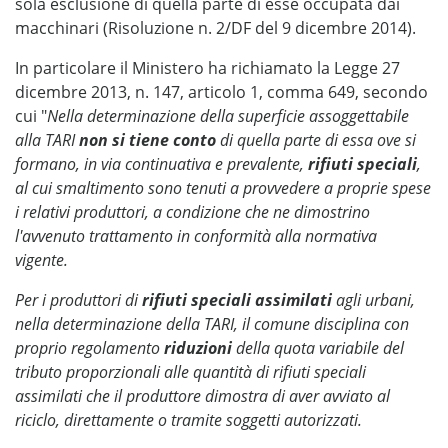
sola esclusione di quella parte di esse occupata dai
macchinari (Risoluzione n. 2/DF del 9 dicembre 2014).
In particolare il Ministero ha richiamato la Legge 27
dicembre 2013, n. 147, articolo 1, comma 649, secondo
cui "
Nella determinazione della superficie assoggettabile
alla TARI
non si tiene conto
di quella parte di essa ove si
formano, in via continuativa e prevalente,
rifiuti speciali
,
al cui smaltimento sono tenuti a provvedere a proprie spese
i relativi produttori, a condizione che ne dimostrino
l'avvenuto trattamento in conformità alla normativa
vigente.
Per i produttori di
rifiuti speciali assimilati
agli urbani,
nella determinazione della TARI, il comune disciplina con
proprio regolamento
riduzioni
della quota variabile del
tributo proporzionali alle quantità di rifiuti speciali
assimilati che il produttore dimostra di aver avviato al
riciclo, direttamente o tramite soggetti autorizzati.