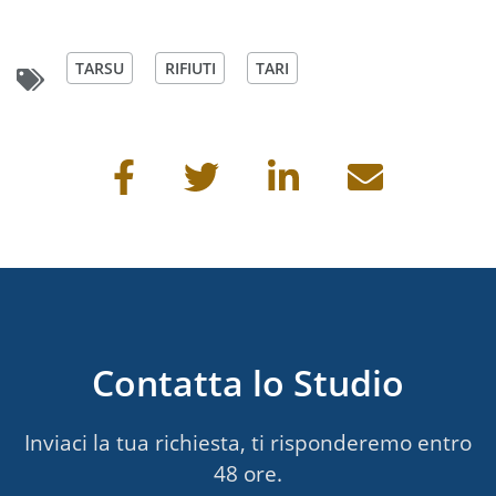
TARSU
RIFIUTI
TARI
Condividi questa pagina
Contatta lo Studio
Inviaci la tua richiesta, ti risponderemo entro
48 ore.