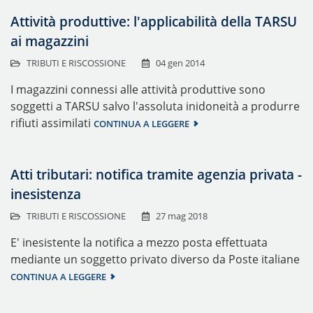
Attività produttive: l'applicabilità della TARSU
ai magazzini
TRIBUTI E RISCOSSIONE
04 gen 2014
I magazzini connessi alle attività produttive sono
soggetti a TARSU salvo l'assoluta inidoneità a produrre
rifiuti assimilati
CONTINUA A LEGGERE
Atti tributari: notifica tramite agenzia privata -
inesistenza
TRIBUTI E RISCOSSIONE
27 mag 2018
E' inesistente la notifica a mezzo posta effettuata
mediante un soggetto privato diverso da Poste italiane
CONTINUA A LEGGERE