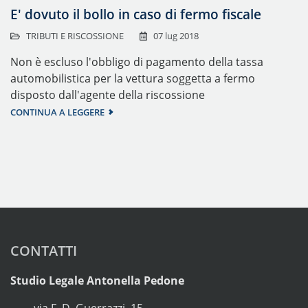
E' dovuto il bollo in caso di fermo fiscale
TRIBUTI E RISCOSSIONE
07 lug 2018
Non è escluso l'obbligo di pagamento della tassa
automobilistica per la vettura soggetta a fermo
disposto dall'agente della riscossione
CONTINUA A LEGGERE
CONTATTI
Studio Legale Antonella Pedone
via F. D. Guerrazzi, 15