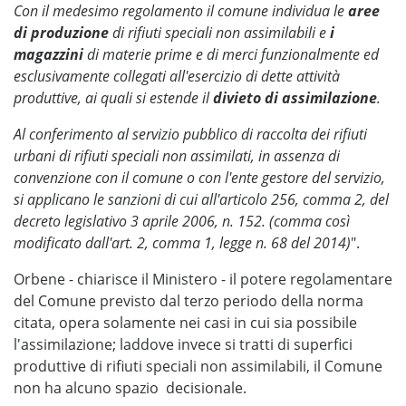
Con il medesimo regolamento il comune individua le
aree
di produzione
di rifiuti speciali non assimilabili e
i
magazzini
di materie prime e di merci funzionalmente ed
esclusivamente collegati all'esercizio di dette attività
produttive, ai quali si estende il
divieto di assimilazione
.
Al conferimento al servizio pubblico di raccolta dei rifiuti
urbani di rifiuti speciali non assimilati, in assenza di
convenzione con il comune o con l'ente gestore del servizio,
si applicano le sanzioni di cui all'articolo 256, comma 2, del
decreto legislativo 3 aprile 2006, n. 152. (comma così
modificato dall'art. 2, comma 1, legge n. 68 del 2014)
".
Orbene - chiarisce il Ministero - il potere regolamentare
del Comune previsto dal terzo periodo della norma
citata, opera solamente nei casi in cui sia possibile
l'assimilazione; laddove invece si tratti di superfici
produttive di rifiuti speciali non assimilabili, il Comune
non ha alcuno spazio decisionale.