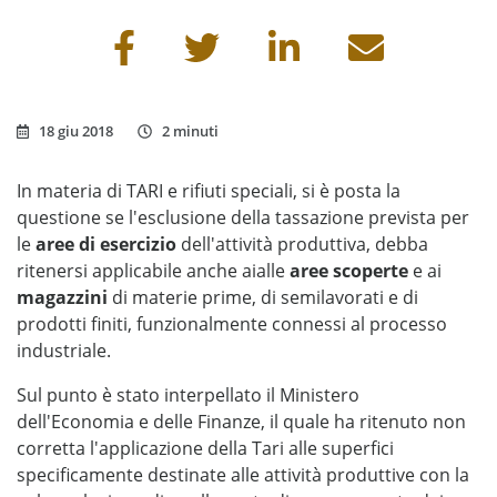
Condividi questa pagina
18 giu 2018
2 minuti
In materia di TARI e rifiuti speciali, si è posta la
questione se l'esclusione della tassazione prevista per
le
aree di esercizio
dell'attività produttiva, debba
ritenersi applicabile anche aialle
aree scoperte
e ai
magazzini
di materie prime, di semilavorati e di
prodotti finiti, funzionalmente connessi al processo
industriale.
Sul punto è stato interpellato il Ministero
dell'Economia e delle Finanze, il quale ha ritenuto non
corretta l'applicazione della Tari alle superfici
specificamente destinate alle attività produttive con la