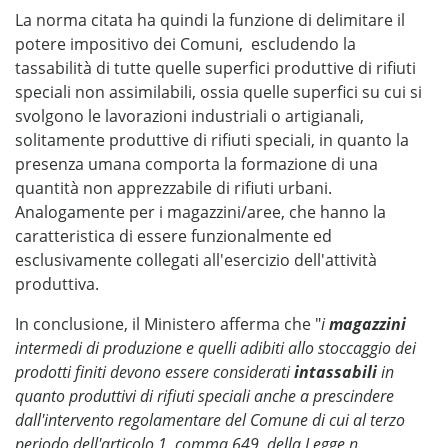
La norma citata ha quindi la funzione di delimitare il
potere impositivo dei Comuni, escludendo la
tassabilità di tutte quelle superfici produttive di rifiuti
speciali non assimilabili, ossia quelle superfici su cui si
svolgono le lavorazioni industriali o artigianali,
solitamente produttive di rifiuti speciali, in quanto la
presenza umana comporta la formazione di una
quantità non apprezzabile di rifiuti urbani.
Analogamente per i magazzini/aree, che hanno la
caratteristica di essere funzionalmente ed
esclusivamente collegati all'esercizio dell'attività
produttiva.
In conclusione, il Ministero afferma che "
i
magazzini
intermedi di produzione e quelli adibiti allo stoccaggio dei
prodotti finiti devono essere considerati
intassabili
in
quanto produttivi di rifiuti speciali anche a prescindere
dall'intervento regolamentare del Comune di cui al terzo
periodo dell'articolo 1, comma 649, della Legge n.