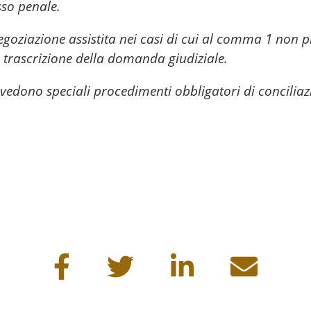
esso penale.
goziazione assistita nei casi di cui al comma 1 non p
a trascrizione della domanda giudiziale.
revedono speciali procedimenti obbligatori di concil
na