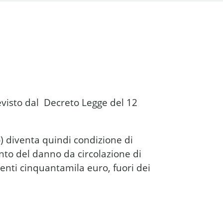
revisto dal Decreto Legge del 12
o) diventa quindi condizione di
ento del danno da circolazione di
enti cinquantamila euro, fuori dei