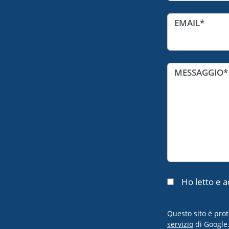
EMAIL
MESSAGGIO
Ho letto e a
Questo sito è prot
servizio
di Google