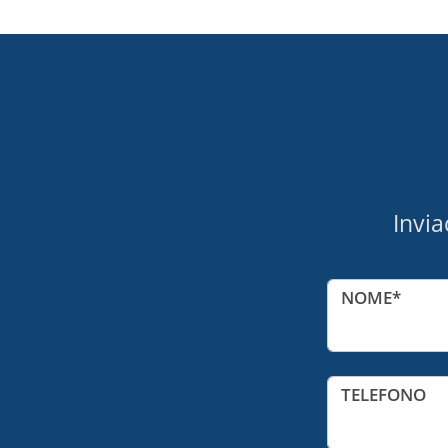
Invia
NOME
TELEFONO