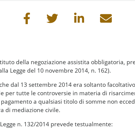
na
stituto della negoziazione assistita obbligatoria, p
alla Legge del 10 novembre 2014, n. 162).
a (che dal 13 settembre 2014 era soltanto facoltativ
e per tutte le controversie in materia di risarcim
i pagamento a qualsiasi titolo di somme non ecced
ra di mediazione civile.
to Legge n. 132/2014 prevede testualmente: