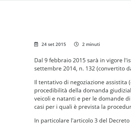
Condividi questa pagi
24 set 2015
2 minuti
Dal 9 febbraio 2015 sarà in vigore l'i
settembre 2014, n. 132 (convertito d
Il tentativo di negoziazione assistit
procedibilità della domanda giudizial
veicoli e natanti e per le domande d
casi per i quali è prevista la procedu
In particolare l'articolo 3 del Decre