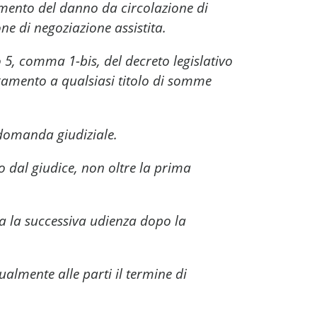
cimento del danno da circolazione di
one di negoziazione assistita.
o 5, comma 1-bis, del decreto legislativo
gamento a qualsiasi titolo di somme
 domanda giudiziale.
o dal giudice, non oltre la prima
ssa la successiva udienza dopo la
lmente alle parti il termine di