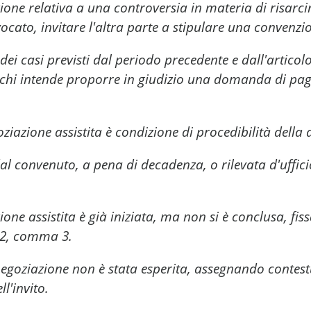
azione relativa a una controversia in materia di risar
vocato, invitare l'altra parte a stipulare una convenzi
ei casi previsti dal periodo precedente e dall'articol
, chi intende proporre in giudizio una domanda di pa
iazione assistita è condizione di procedibilità della
al convenuto, a pena di decadenza, o rilevata d'uffici
ione assistita è già iniziata, ma non si è conclusa, fi
o 2, comma 3.
goziazione non è stata esperita, assegnando contestua
l'invito.