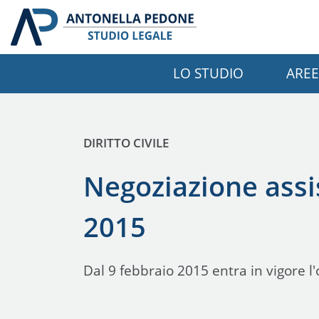
LO STUDIO
AREE
PUBBLICATO IN:
DIRITTO CIVILE
Negoziazione assis
2015
Dal 9 febbraio 2015 entra in vigore l'