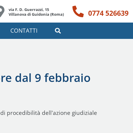
via F. D. Guerrazzi, 15
0774 526639
Villanova di Guidonia (Roma)
CONTATTI
ore dal 9 febbraio
i procedibilità dell'azione giudiziale