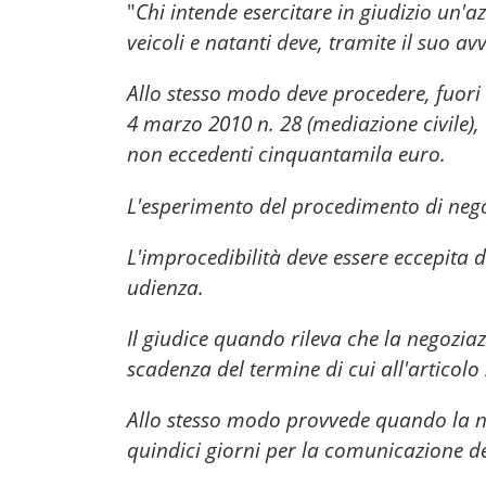
"
Chi intende esercitare in giudizio un'
veicoli e natanti deve, tramite il suo av
Allo stesso modo deve procedere, fuori d
4 marzo 2010 n. 28 (mediazione civile)
non eccedenti cinquantamila euro.
L'esperimento del procedimento di negoz
L'improcedibilità deve essere eccepita d
udienza.
Il giudice quando rileva che la negoziaz
scadenza del termine di cui all'articol
Allo stesso modo provvede quando la ne
quindici giorni per la comunicazione del