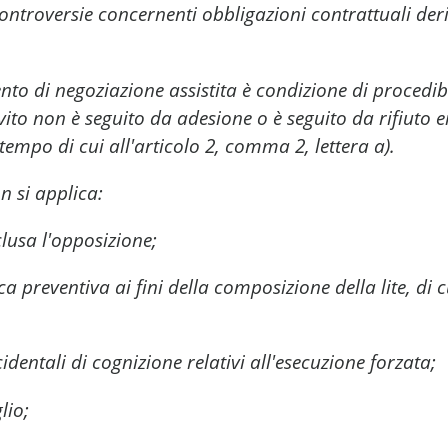
ontroversie concernenti obbligazioni contrattuali deri
o di negoziazione assistita è condizione di procedibi
vito non è seguito da adesione o è seguito da rifiuto e
empo di cui all'articolo 2, comma 2, lettera a).
n si applica:
lusa l'opposizione;
 preventiva ai fini della composizione della lite, di cu
identali di cognizione relativi all'esecuzione forzata;
lio;