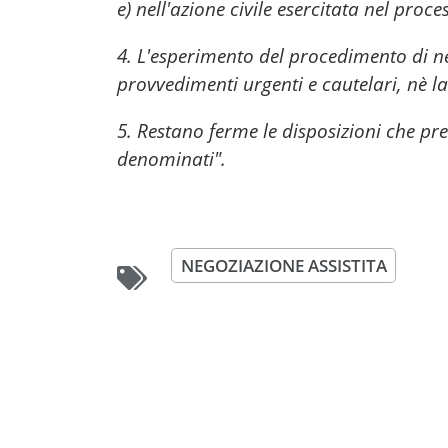
e) nell'azione civile esercitata nel proc
4. L'esperimento del procedimento di ne
provvedimenti urgenti e cautelari, nè l
5. Restano ferme le disposizioni che p
denominati".
NEGOZIAZIONE ASSISTITA
Condividi questa pagi