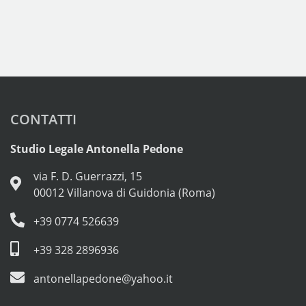
CONTATTI
Studio Legale Antonella Pedone
via F. D. Guerrazzi, 15
00012 Villanova di Guidonia (Roma)
+39 0774 526639
+39 328 2896936
antonellapedone@yahoo.it