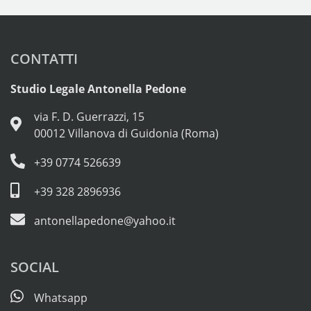
CONTATTI
Studio Legale Antonella Pedone
via F. D. Guerrazzi, 15
00012 Villanova di Guidonia (Roma)
+39 0774 526639
+39 328 2896936
antonellapedone@yahoo.it
SOCIAL
Whatsapp