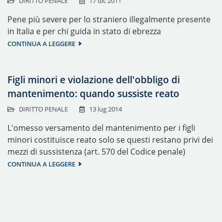
DIRITTO PENALE
17 dic 2011
Pene più severe per lo straniero illegalmente presente
in Italia e per chi guida in stato di ebrezza
CONTINUA A LEGGERE
Figli minori e violazione dell'obbligo di
mantenimento: quando sussiste reato
DIRITTO PENALE
13 lug 2014
L'omesso versamento del mantenimento per i figli
minori costituisce reato solo se questi restano privi dei
mezzi di sussistenza (art. 570 del Codice penale)
CONTINUA A LEGGERE