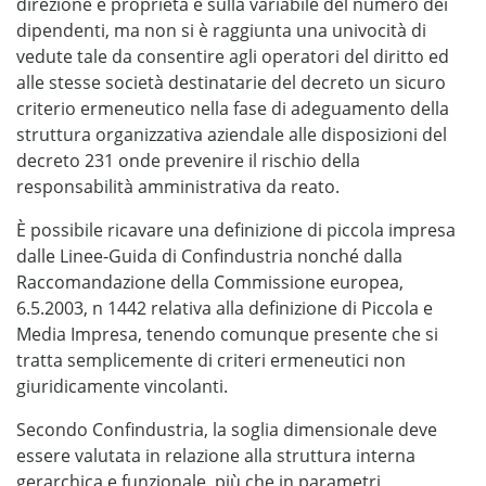
direzione e proprietà e sulla variabile del numero dei
dipendenti, ma non si è raggiunta una univocità di
vedute tale da consentire agli operatori del diritto ed
alle stesse società destinatarie del decreto un sicuro
criterio ermeneutico nella fase di adeguamento della
struttura organizzativa aziendale alle disposizioni del
decreto 231 onde prevenire il rischio della
responsabilità amministrativa da reato.
È possibile ricavare una definizione di piccola impresa
dalle Linee-Guida di Confindustria nonché dalla
Raccomandazione della Commissione europea,
6.5.2003, n 1442 relativa alla definizione di Piccola e
Media Impresa, tenendo comunque presente che si
tratta semplicemente di criteri ermeneutici non
giuridicamente vincolanti.
Secondo Confindustria, la soglia dimensionale deve
essere valutata in relazione alla struttura interna
gerarchica e funzionale, più che in parametri