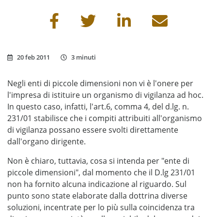
Condividi questa pagina
20 feb 2011
3 minuti
Negli enti di piccole dimensioni non vi è l'onere per
l'impresa di istituire un organismo di vigilanza ad hoc.
In questo caso, infatti, l'art.6, comma 4, del d.lg. n.
231/01 stabilisce che i compiti attribuiti all'organismo
di vigilanza possano essere svolti direttamente
dall'organo dirigente.
Non è chiaro, tuttavia, cosa si intenda per "ente di
piccole dimensioni", dal momento che il D.lg 231/01
non ha fornito alcuna indicazione al riguardo. Sul
punto sono state elaborate dalla dottrina diverse
soluzioni, incentrate per lo più sulla coincidenza tra