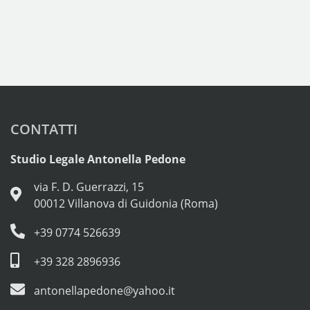
CONTATTI
Studio Legale Antonella Pedone
via F. D. Guerrazzi, 15
00012 Villanova di Guidonia (Roma)
+39 0774 526639
+39 328 2896936
antonellapedone@yahoo.it