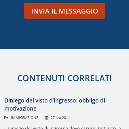
INVIA IL MESSAGGIO
CONTENUTI CORRELATI
Diniego del visto d’ingresso: obbligo di
motivazione
IMMIGRAZIONE
27 feb 2011
Il diniego del visto di ingresso deve essere motivato, a