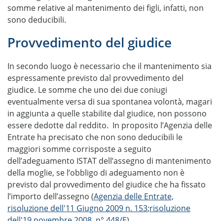
somme relative al mantenimento dei figli, infatti, non
sono deducibili.
Provvedimento del giudice
In secondo luogo è necessario che il mantenimento sia
espressamente previsto dal provvedimento del
giudice. Le somme che uno dei due coniugi
eventualmente versa di sua spontanea volontà, magari
in aggiunta a quelle stabilite dal giudice, non possono
essere dedotte dal reddito. In proposito l’Agenzia delle
Entrate ha precisato che non sono deducibili le
maggiori somme corrisposte a seguito
dell’adeguamento ISTAT dell’assegno di mantenimento
della moglie, se l’obbligo di adeguamento non è
previsto dal provvedimento del giudice che ha fissato
l’importo dell’assegno (
Agenzia delle Entrate,
risoluzione dell'11 Giugno 2009 n. 153
;
risoluzione
dell'19 novembre 2008, n° 448/E
).