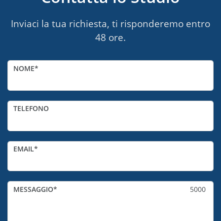
Inviaci la tua richiesta, ti risponderemo entro
48 ore.
NOME
TELEFONO
EMAIL
MESSAGGIO
5000