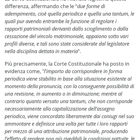
differenza, affermando che le “
due forme di
adempimento, cioè quella periodica e quella una tantum, le
quali pur avendo entrambe la funzione di regolare i
rapporti patrimoniali derivanti dallo scioglimento o dalla
cessazione del vincolo matrimoniale, appaiono sotto vari
profili diverse, e tali sono state considerate dal legislatore
nella disciplina dettata in materia
”.
Più precisamente, la Corte Costituzionale ha posto in
evidenza come, "
l’importo da corrispondere in forma
periodica viene stabilito in base alla situazione esistente al
momento della pronuncia, con la conseguente possibilità di
una revisione, in aumento o in diminuzione; mentre al
contrario quanto versato una tantum, che non corrisponde
necessariamente alla capitalizzazione dell’assegno
periodico, viene concordato liberamente dai coniugi nel suo
ammontare e definisce una volta per tutte i loro rapporti
per mezzo di una attribuzione patrimoniale, producendo
l’effetto di rendere non più rivedibili le condizioni pattuite, le