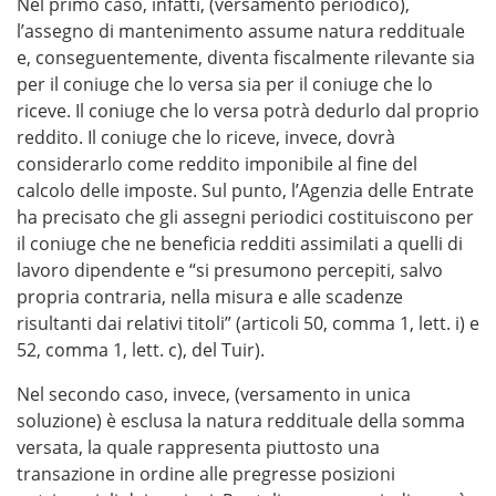
Nel primo caso, infatti, (versamento periodico),
l’assegno di mantenimento assume natura reddituale
e, conseguentemente, diventa fiscalmente rilevante sia
per il coniuge che lo versa sia per il coniuge che lo
riceve. Il coniuge che lo versa potrà dedurlo dal proprio
reddito. Il coniuge che lo riceve, invece, dovrà
considerarlo come reddito imponibile al fine del
calcolo delle imposte. Sul punto, l’Agenzia delle Entrate
ha precisato che gli assegni periodici costituiscono per
il coniuge che ne beneficia redditi assimilati a quelli di
lavoro dipendente e “si presumono percepiti, salvo
propria contraria, nella misura e alle scadenze
risultanti dai relativi titoli” (articoli 50, comma 1, lett. i) e
52, comma 1, lett. c), del Tuir).
Nel secondo caso, invece, (versamento in unica
soluzione) è esclusa la natura reddituale della somma
versata, la quale rappresenta piuttosto una
transazione in ordine alle pregresse posizioni