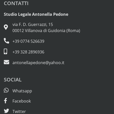
CONTATTI
Studio Legale Antonella Pedone
via F. D. Guerrazzi, 15
00012 Villanova di Guidonia (Roma)
+39 0774 526639
+39 328 2896936
antonellapedone@yahoo.it
SOCIAL
Whatsapp
Facebook
Twitter