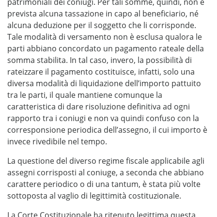
patrimoniali dei coniugi. Per tali somme, quindi, non è
prevista alcuna tassazione in capo al beneficiario, né
alcuna deduzione per il soggetto che li corrisponde.
Tale modalità di versamento non è esclusa qualora le
parti abbiano concordato un pagamento rateale della
somma stabilita. In tal caso, invero, la possibilità di
rateizzare il pagamento costituisce, infatti, solo una
diversa modalità di liquidazione dell’importo pattuito
tra le parti, il quale mantiene comunque la
caratteristica di dare risoluzione definitiva ad ogni
rapporto tra i coniugi e non va quindi confuso con la
corresponsione periodica dell’assegno, il cui importo è
invece rivedibile nel tempo.
La questione del diverso regime fiscale applicabile agli
assegni corrisposti al coniuge, a seconda che abbiano
carattere periodico o di una tantum, è stata più volte
sottoposta al vaglio di legittimità costituzionale.
La Corte Costituzionale ha ritenuto legittima questa